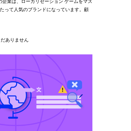
Cola などの企業は、ローカリゼーション ゲームをマス
たって人気のブランドになっています。顧
だありません