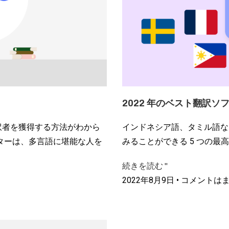
2022 年のベスト翻訳ソ
訳者を獲得する方法がわから
インドネシア語、タミル語な
ターは、多言語に堪能な人を
みることができる 5 つの最
続きを読む "
2022年8月9日
コメントはま