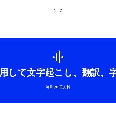
2
1
I を使用して文字起こし、翻訳
毎月 30 分無料