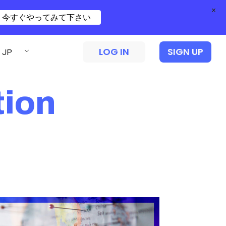
×
今すぐやってみて下さい
LOG IN
SIGN UP
JP
ion