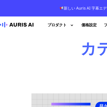
新しい Auris AI 
プロダクト
価格設定
カテ