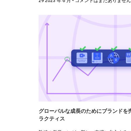
29 2023 年 6 月
コメントはまだありません
グローバルな成長のためにブランドを売
ラクティス