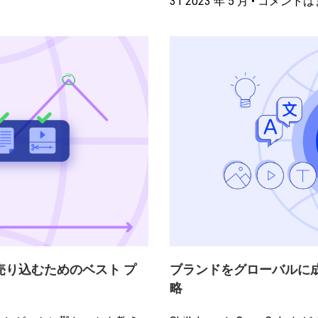
31 2023 年 5 月
コメントは
り込むためのベスト プ
ブランドをグローバルに
略