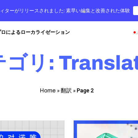
字幕エディターがリリースされました: 素早い編集と改善された体験
プロによるローカライゼーション
ゴリ: Translat
»
翻訳
»
Page 2
Home