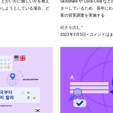
ことがいかに難しいかを教え
Skillshare や Coca-
築しようとしている場合、ど
ターしているため、長年にわ
客の背景調査を実施する
続きを読む "
2023年3月5日
コメントはま