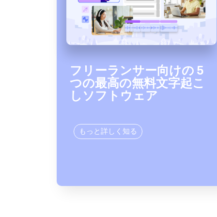
フリーランサー向けの 5
つの最高の無料文字起こ
しソフトウェア
もっと詳しく知る