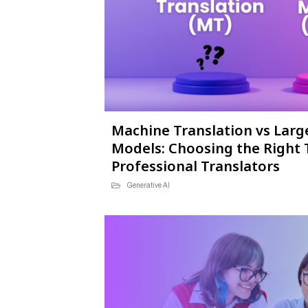
Machine Translation vs Lar
Models: Choosing the Right 
Professional Translators
Generative AI