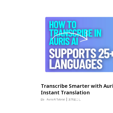
Transcribe Smarter with Aur
Instant Translation
|
Auris AI Tutorial
文字起こし