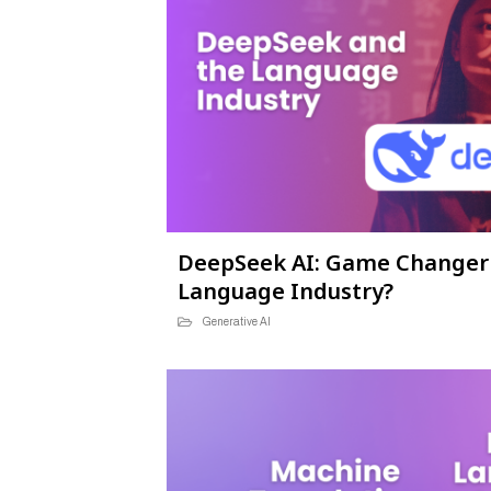
DeepSeek AI: Game Changer o
Language Industry?
Generative AI