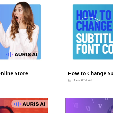
Online Store
How to Change Sub
Auris AI Tutorial