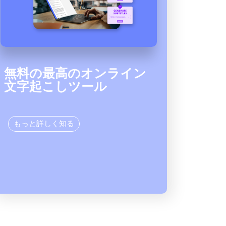
無料の最高のオンライン
文字起こしツール
もっと詳しく知る