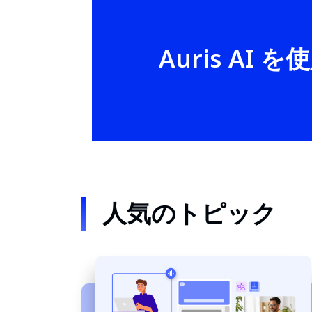
Auris A
人気のトピック