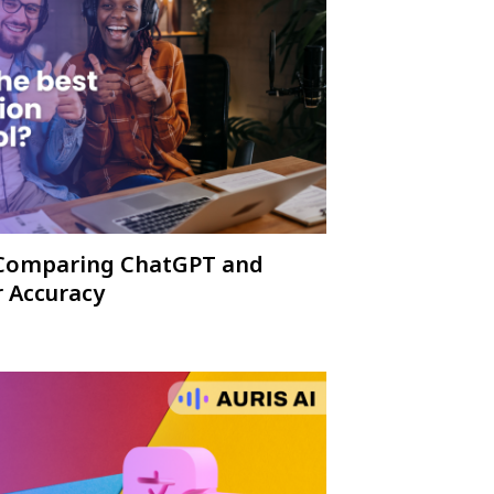
: Comparing ChatGPT and
r Accuracy