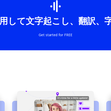
I を使用して文字起こし、翻訳
Get started for FREE