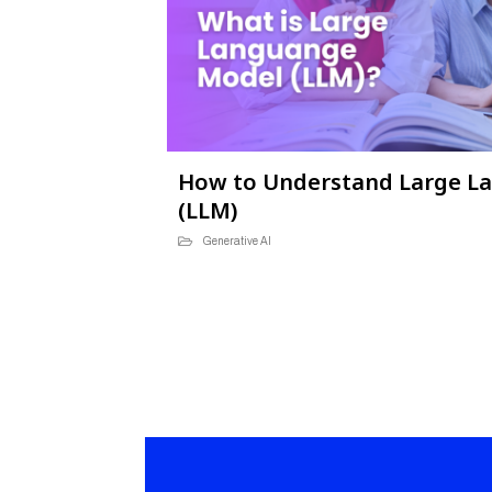
How to Understand Large L
(LLM)
Generative AI