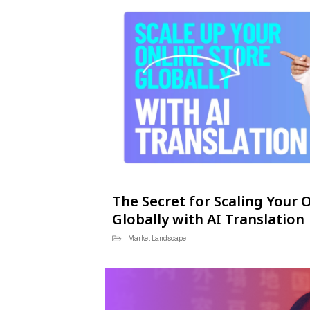
The Secret for Scaling Your 
Globally with AI Translation
Market Landscape