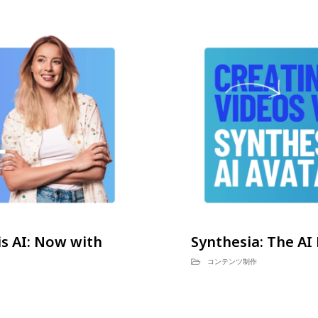
is AI: Now with
Synthesia: The AI
コンテンツ制作