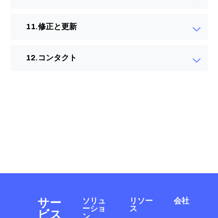
修正と更新
コンタクト
サー
ソリュ
リソー
会社
ーショ
ス
ビス
ン