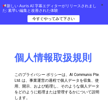
×
新しい Auris AI 字幕エディターがリリースされまし
た: 素早い編集と改善された体験
今すぐやってみて下さい
個人情報取扱規則
このプライバシー ポリシーは、AI Communis Pte.
Ltd. は、事業運営の過程で個人データを収集、使
用、開示、および処理し、そのような個人データ
をどのように処理または管理するかについて説明
します。