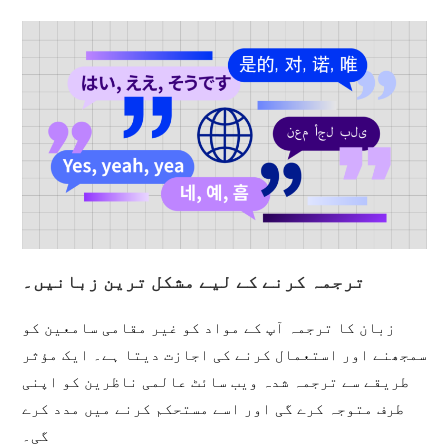
ترجمہ کرنے کے لیے مشکل ترین زبانیں۔
زبان کا ترجمہ آپ کے مواد کو غیر مقامی سامعین کو
سمجھنے اور استعمال کرنے کی اجازت دیتا ہے۔ ایک مؤثر
طریقے سے ترجمہ شدہ ویب سائٹ عالمی ناظرین کو اپنی
طرف متوجہ کرے گی اور اسے مستحکم کرنے میں مدد کرے
گی۔