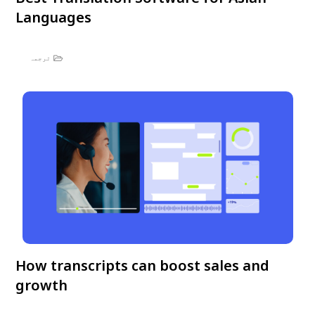
Languages
ترجمہ
How transcripts can boost sales and
growth