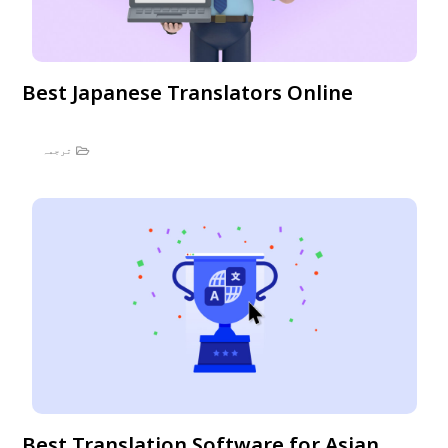
Best Japanese Translators Online
ترجمہ
Best Translation Software for Asian