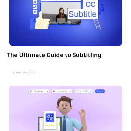
The Ultimate Guide to Subtitling
ذیلی عنوان