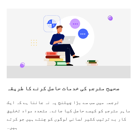
صحیح مترجم کی خدمات حاصل کرنے کا طریقہ
ترجمہ میں سب سے بڑا چیلنج یہ نہ جاننا ہے کہ ایک
ماہر مترجم کو کیسے حاصل کیا جائے۔ متعدد مواد تخلیق
کار بے ترتیب کثیر لسانی لوگوں کو چنتے ہیں جو کرتے
ہیں۔