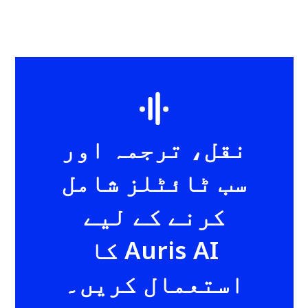
نقل، ترجمہ اور
سب ٹائٹلز شامل
کرنے کے لیے
Auris AI کا
استعمال کریں۔