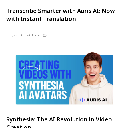
Transcribe Smarter with Auris AI: Now
with Instant Translation
|
Auris AI Tutorial
نقل
Synthesia: The AI Revolution in Video
Creation