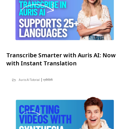
Transcribe Smarter with Auris AI: Now
with Instant Translation
|
Auris AI Tutorial
प्रतिलिपि