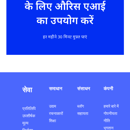
के लिए औरिस एआई
का उपयोग करें
हर महीने 30 मिनट मुफ़्त पाएं
सेवा
समाधान
संसाधन
कंपनी
उद्यम
ब्लॉग
हमारे बारे में
प्रतिलिपि
रचनाकारों
सहायता
गोपनीयता
उपशीर्षक
शिक्षा
नीति
मूल्य
भुगतान