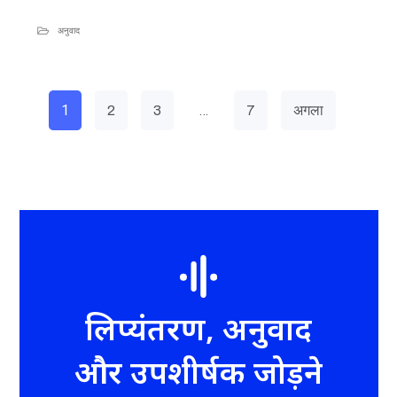
अनुवाद
1
…
2
3
7
अगला
लिप्यंतरण, अनुवाद
और उपशीर्षक जोड़ने