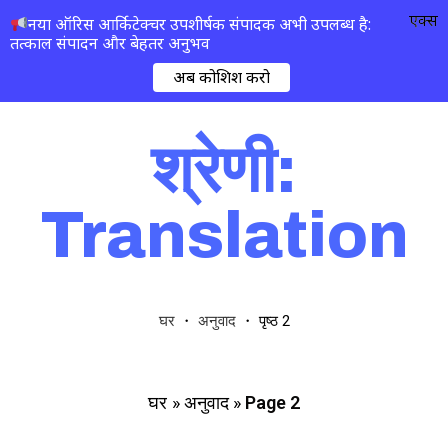
एक्स
नया ऑरिस आर्किटेक्चर उपशीर्षक संपादक अभी उपलब्ध है:
तत्काल संपादन और बेहतर अनुभव
अब कोशिश करो
श्रेणी:
Translation
・
・
पृष्ठ 2
घर
अनुवाद
»
अनुवाद
»
Page 2
घर