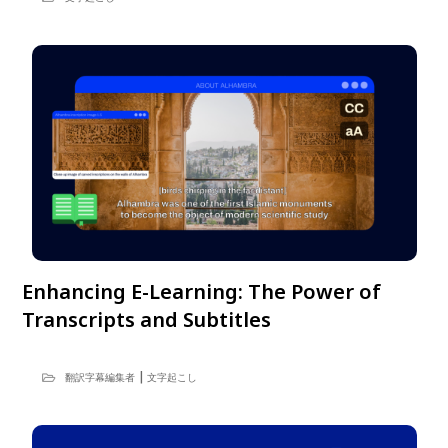
Enhancing E-Learning: The Power of
Transcripts and Subtitles
|
翻訳字幕編集者
文字起こし