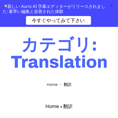
×
新しい Auris AI 字幕エディターがリリースされまし
た: 素早い編集と改善された体験
今すぐやってみて下さい
カテゴリ:
Translation
・
翻訳
Home
»
翻訳
Home