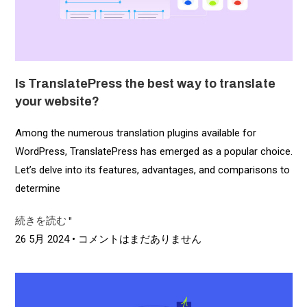
Is TranslatePress the best way to translate
your website?
Among the numerous translation plugins available for
WordPress, TranslatePress has emerged as a popular choice.
Let’s delve into its features, advantages, and comparisons to
determine
続きを読む "
26 5月 2024
コメントはまだありません