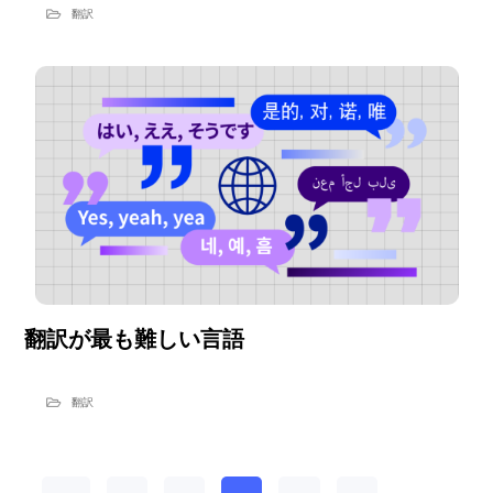
翻訳
翻訳が最も難しい言語
翻訳