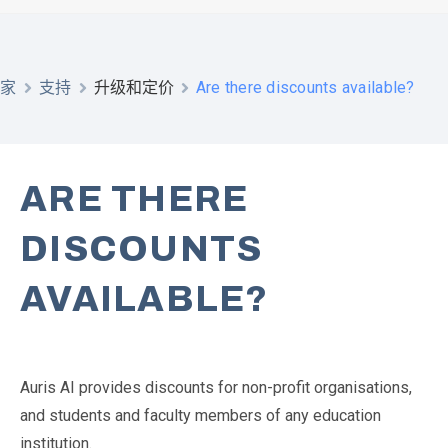
Are there discounts available?
家
支持
升级和定价
ARE THERE
DISCOUNTS
AVAILABLE?
Auris AI provides discounts for non-profit organisations,
and students and faculty members of any education
institution.