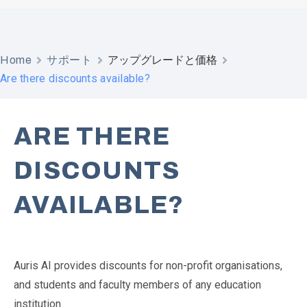
Home
サポート
アップグレードと価格
Are there discounts available?
ARE THERE
DISCOUNTS
AVAILABLE?
Auris AI provides discounts for non-profit organisations,
and students and faculty members of any education
institution.