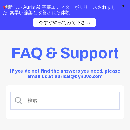
×
新しい Auris AI 字幕エディターがリリースされまし
た: 素早い編集と改善された体験
今すぐやってみて下さい
FAQ & Support
If you do not find the answers you need, please
email us at aurisai@bynuvo.com