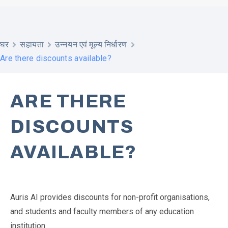
घर
सहायता
उन्नयन एवं मूल्य निर्धारण
Are there discounts available?
ARE THERE
DISCOUNTS
AVAILABLE?
Auris AI provides discounts for non-profit organisations,
and students and faculty members of any education
institution.