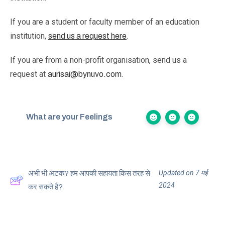
If you are a student or faculty member of an education
institution,
.
send us a request here
If you are from a non-profit organisation, send us a
request at
.
aurisai@bynuvo.com
What are your Feelings
Updated on 7 मई
अभी भी अटक? हम आपकी सहायता किस तरह से
2024
कर सकते है?