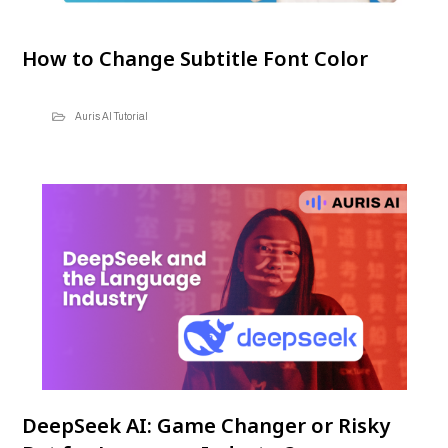
How to Change Subtitle Font Color
Auris AI Tutorial
DeepSeek AI: Game Changer or Risky