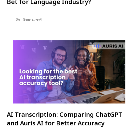
Bet for Language Industry?
Generative AI
AI Transcription: Comparing ChatGPT
and Auris AI for Better Accuracy