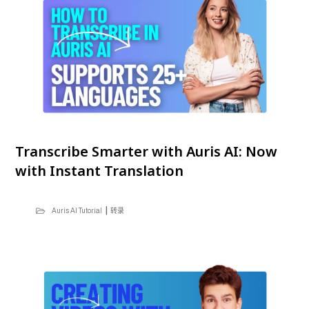
Transcribe Smarter with Auris AI: Now
with Instant Translation
|
Auris AI Tutorial
转录