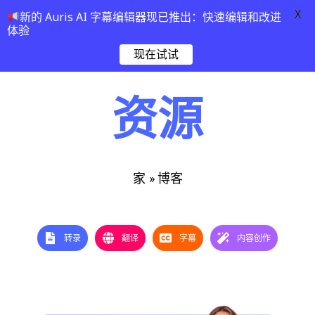
X
新的 Auris AI 字幕编辑器现已推出：快速编辑和改进
体验
现在试试
资源
»
博客
家
转录
翻译
字幕
内容创作