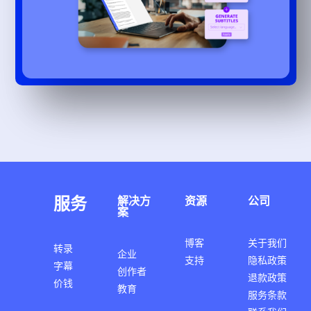
服务
解决方
资源
公司
案
博客
关于我们
转录
企业
支持
隐私政策
字幕
创作者
退款政策
价钱
教育
服务条款