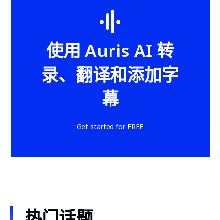
使用 Auris AI 转
录、翻译和添加字
幕
Get started for FREE
热门话题