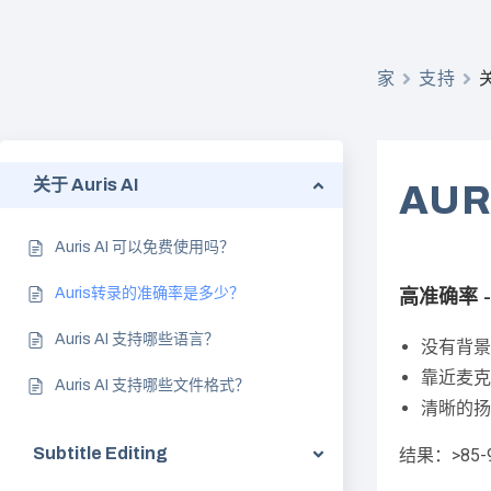
家
支持
关
关于 Auris AI
AU
Auris AI 可以免费使用吗？
高准确率 
Auris转录的准确率是多少？
Auris AI 支持哪些语言？
没有背景
靠近麦克
Auris AI 支持哪些文件格式？
清晰的扬
Subtitle Editing
结果：>85-