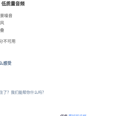
- 低质量音频
景噪音
风
叠
分不可用
么感受
住了？我们能帮你什么吗？