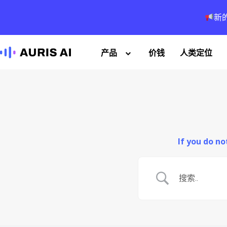
新
产品
价钱
人类定位
If you do n