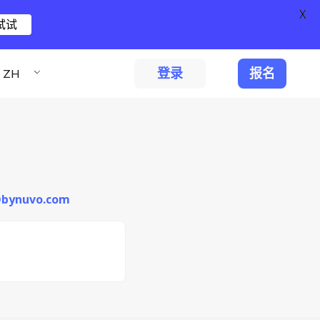
X
试试
登录
报名
ZH
i@bynuvo.com