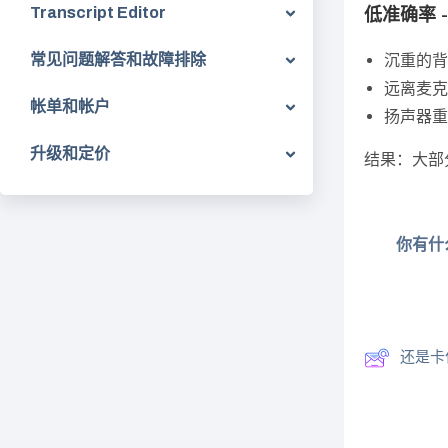
低准确率 
Transcript Editor
常见问题解答和故障排除
沉重的背
远离麦克
帐单和帐户
扬声器重
升级和定价
结果：大部
你有什
还是卡