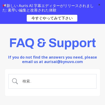
×
新しい Auris AI 字幕エディターがリリースされまし
た: 素早い編集と改善された体験
今すぐやってみて下さい
FAQ & Support
If you do not find the answers you need, please
email us at aurisai@bynuvo.com