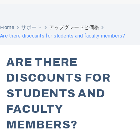
Home
サポート
アップグレードと価格
Are there discounts for students and faculty members?
ARE THERE
DISCOUNTS FOR
STUDENTS AND
FACULTY
MEMBERS?