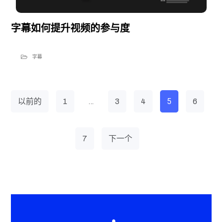
字幕如何提升视频的参与度
字幕
…
5
以前的
1
3
4
6
7
下一个