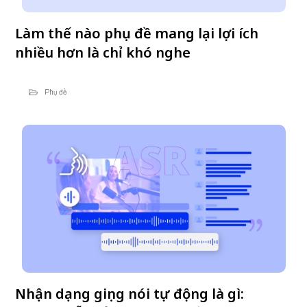
Làm thế nào phụ đề mang lại lợi ích
nhiều hơn là chỉ khó nghe
Phụ đề
Nhận dạng giọng nói tự động là gì: