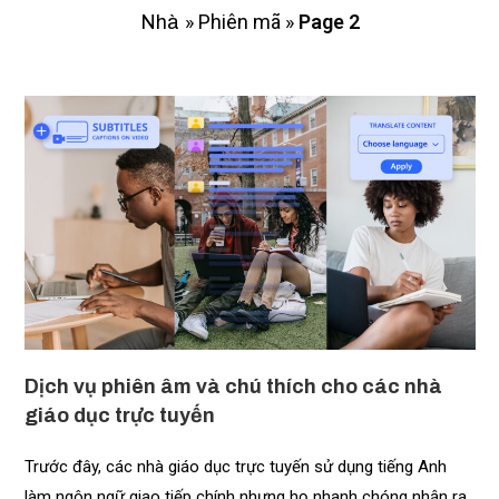
»
Phiên mã
»
Page 2
Nhà
Dịch vụ phiên âm và chú thích cho các nhà
giáo dục trực tuyến
Trước đây, các nhà giáo dục trực tuyến sử dụng tiếng Anh
làm ngôn ngữ giao tiếp chính nhưng họ nhanh chóng nhận ra