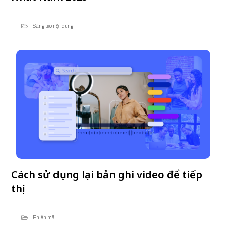
Sáng tạo nội dung
Cách sử dụng lại bản ghi video để tiếp
thị
Phiên mã