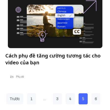
Cách phụ đề tăng cường tương tác cho
video của bạn
Phụ đề
…
5
Trước
1
3
4
6