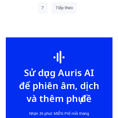
7
Tiếp theo
Sử dụng Auris AI
để phiên âm, dịch
và thêm phụ đề
Nhận 30 phút MIỄN PHÍ mỗi tháng