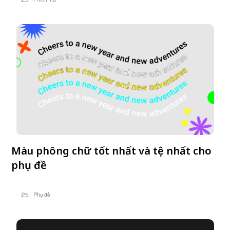
Màu phông chữ tốt nhất và tệ nhất cho
phụ đề
Phụ đề