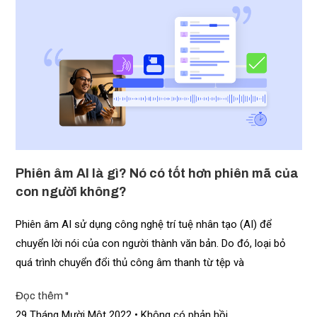
Phiên âm AI là gì? Nó có tốt hơn phiên mã của
con người không?
Phiên âm AI sử dụng công nghệ trí tuệ nhân tạo (AI) để
chuyển lời nói của con người thành văn bản. Do đó, loại bỏ
quá trình chuyển đổi thủ công âm thanh từ tệp và
Đọc thêm "
29 Tháng Mười Một 2022
Không có phản hồi