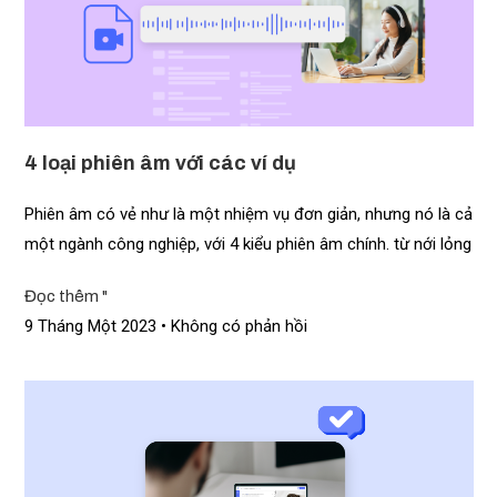
4 loại phiên âm với các ví dụ
Phiên âm có vẻ như là một nhiệm vụ đơn giản, nhưng nó là cả
một ngành công nghiệp, với 4 kiểu phiên âm chính. từ nới lỏng
Đọc thêm "
9 Tháng Một 2023
Không có phản hồi