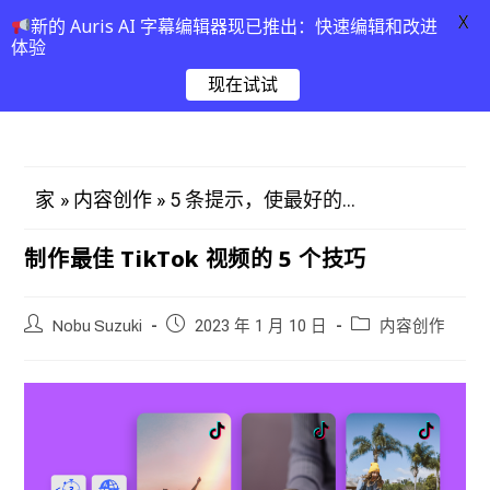
X
新的 Auris AI 字幕编辑器现已推出：快速编辑和改进
体验
现在试试
»
»
5 条提示，使最好的...
家
内容创作
制作最佳 TikTok 视频的 5 个技巧
Nobu Suzuki
2023 年 1 月 10 日
内容创作