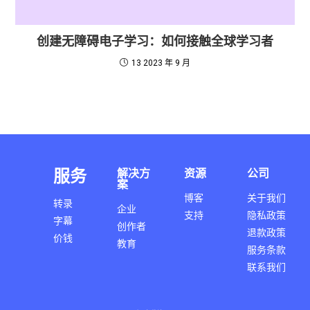
创建无障碍电子学习：如何接触全球学习者
13 2023 年 9 月
服务
解决方
资源
公司
案
博客
关于我们
转录
企业
支持
隐私政策
字幕
创作者
退款政策
价钱
教育
服务条款
联系我们