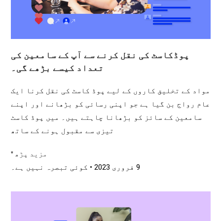
پوڈکاسٹ کی نقل کرنے سے آپ کے سامعین کی
تعداد کیسے بڑھے گی۔
مواد کے تخلیق کاروں کے لیے پوڈ کاسٹ کی نقل کرنا ایک
عام رواج بن گیا ہے جو اپنی رسائی کو بڑھانے اور اپنے
سامعین کے سائز کو بڑھانا چاہتے ہیں۔ میں پوڈ کاسٹ
تیزی سے مقبول ہونے کے ساتھ
مزید پڑھ "
9 فروری 2023
کوئی تبصرہ نہیں ہے۔