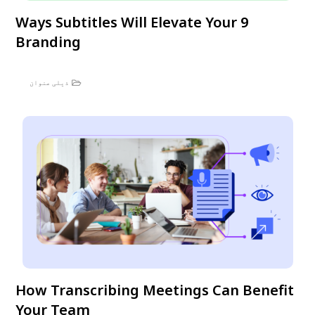
9 Ways Subtitles Will Elevate Your
Branding
ذیلی عنوان
How Transcribing Meetings Can Benefit
Your Team