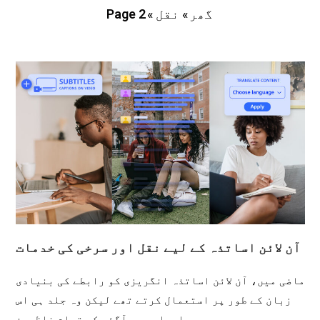
»
نقل
»
Page 2
گھر
آن لائن اساتذہ کے لیے نقل اور سرخی کی خدمات
ماضی میں، آن لائن اساتذہ انگریزی کو رابطے کی بنیادی
زبان کے طور پر استعمال کرتے تھے لیکن وہ جلد ہی اس
احساس میں آگئے کہ تمام ناظرین