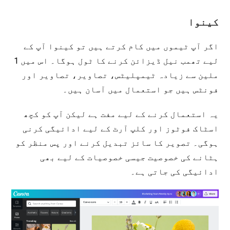
کینوا
اگر آپ ٹیموں میں کام کرتے ہیں تو کینوا آپ کے
لیے تھمب نیل ڈیزائن کرنے کا ٹول ہوگا۔ اس میں 1
ملین سے زیادہ ٹیمپلیٹس، تصاویر، تصاویر اور
فونٹس ہیں جو استعمال میں آسان ہیں۔
یہ استعمال کرنے کے لیے مفت ہے لیکن آپ کو کچھ
اسٹاک فوٹوز اور کلپ آرٹ کے لیے ادائیگی کرنی
ہوگی۔ تصویر کا سائز تبدیل کرنے اور پس منظر کو
ہٹانے کی خصوصیت جیسی خصوصیات کے لیے بھی
ادائیگی کی جاتی ہے۔