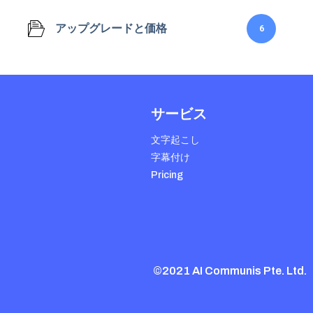
アップグレードと価格
6
サービス
文字起こし
字幕付け
Pricing
©2021 AI Communis Pte. Ltd.