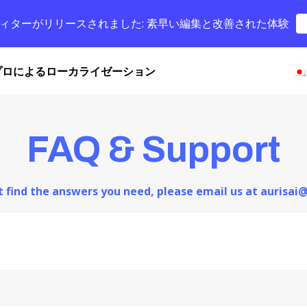
字幕エディターがリリースされました: 素早い編集と改善された体験
プロによるローカライゼーション
FAQ & Support
ot find the answers you need, please email us at aurisa