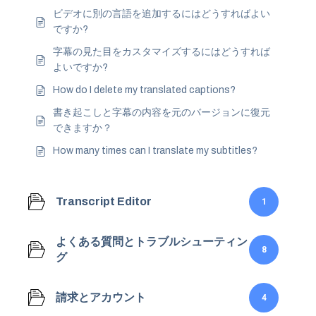
ビデオに別の言語を追加するにはどうすればよい
ですか?
字幕の見た目をカスタマイズするにはどうすれば
よいですか?
How do I delete my translated captions?
書き起こしと字幕の内容を元のバージョンに復元
できますか？
How many times can I translate my subtitles?
Transcript Editor
1
よくある質問とトラブルシューティン
8
グ
請求とアカウント
4