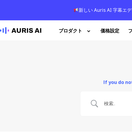
新しい Auris AI 
プロダクト
価格設定
If you do n