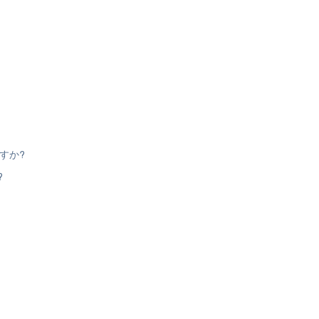
すか?
?