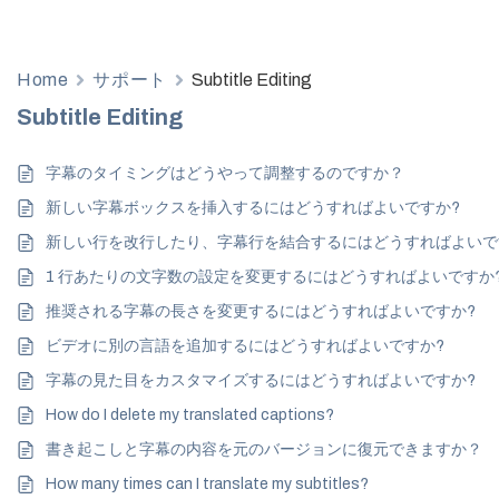
Home
サポート
Subtitle Editing
Subtitle Editing
字幕のタイミングはどうやって調整するのですか？
新しい字幕ボックスを挿入するにはどうすればよいですか?
新しい行を改行したり、字幕行を結合するにはどうすればよいで
1 行あたりの文字数の設定を変更するにはどうすればよいですか
推奨される字幕の長さを変更するにはどうすればよいですか?
ビデオに別の言語を追加するにはどうすればよいですか?
字幕の見た目をカスタマイズするにはどうすればよいですか?
How do I delete my translated captions?
書き起こしと字幕の内容を元のバージョンに復元できますか？
How many times can I translate my subtitles?