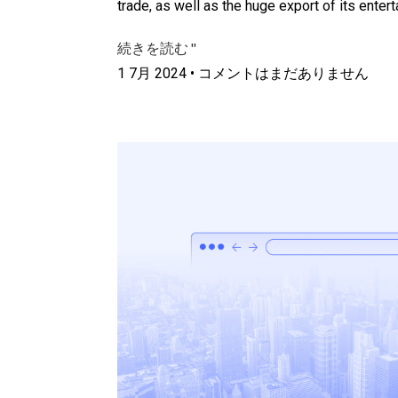
trade, as well as the huge export of its ente
続きを読む "
1 7月 2024
コメントはまだありません