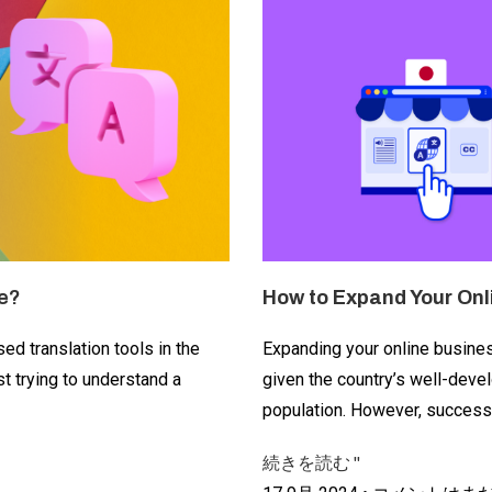
How to Expand Your Onl
te?
Expanding your online busine
ed translation tools in the
given the country’s well-devel
st trying to understand a
population. However, success
続きを読む "