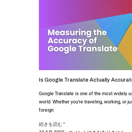
Is Google Translate Actually Accura
Google Translate is one of the most widely us
world. Whether you’re traveling, working, or ju
foreign
続きを読む "