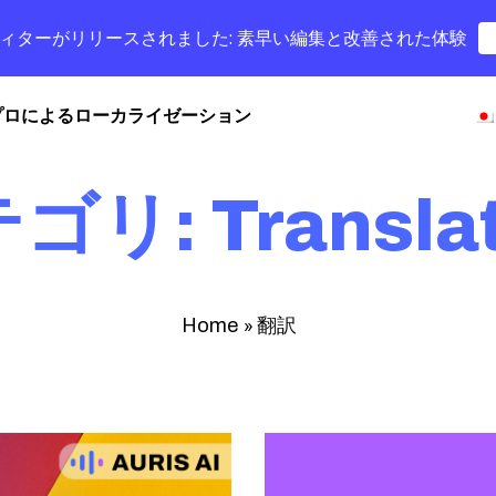
字幕エディターがリリースされました: 素早い編集と改善された体験
プロによるローカライゼーション
ゴリ: Translat
»
翻訳
Home