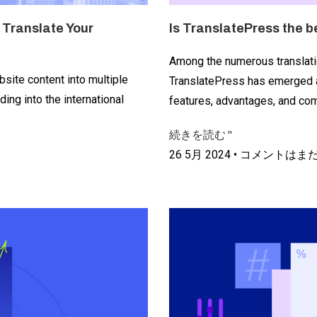
 Translate Your
Is TranslatePress the b
Among the numerous translati
bsite content into multiple
TranslatePress has emerged as
ing into the international
features, advantages, and co
続きを読む "
26 5月 2024
コメントはま