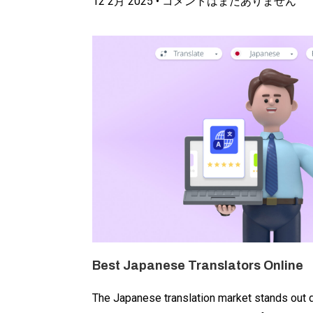
12 2月 2025
コメントはまだありません
Best Japanese Translators Online
The Japanese translation market stands out d