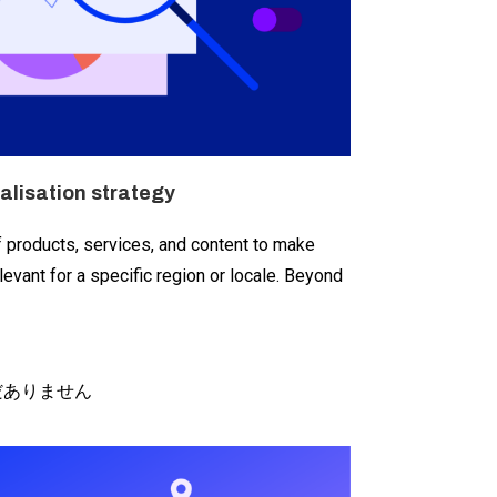
alisation strategy
f products, services, and content to make
levant for a specific region or locale. Beyond
だありません