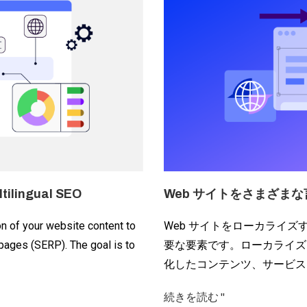
ltilingual SEO
Web サイトをさまざま
on of your website content to
Web サイトをローカライ
 pages (SERP). The goal is to
要な要素です。ローカライズさ
化したコンテンツ、サービス
続きを読む "