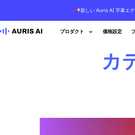
新しい Auris AI 
プロダクト
価格設定
カテ