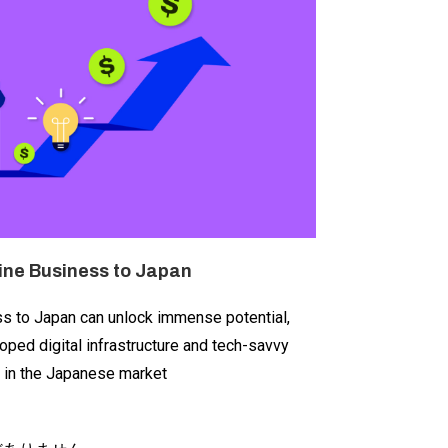
ine Business to Japan
ss to Japan can unlock immense potential,
oped digital infrastructure and tech-savvy
 in the Japanese market