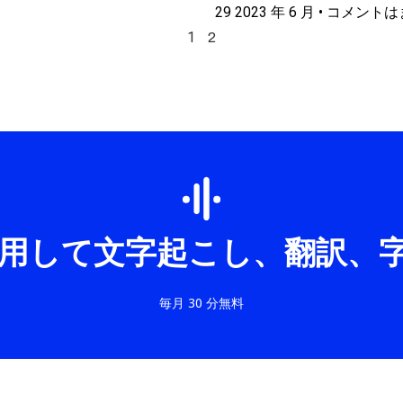
29 2023 年 6 月
コメントは
1
2
I を使用して文字起こし、翻訳
毎月 30 分無料