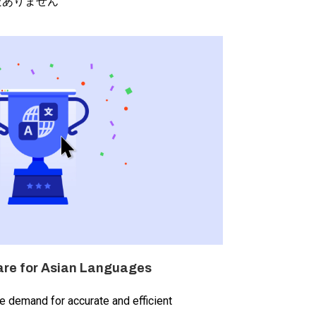
だありません
are for Asian Languages
he demand for accurate and efficient