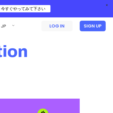
×
今すぐやってみて下さい
LOG IN
SIGN UP
JP
ion