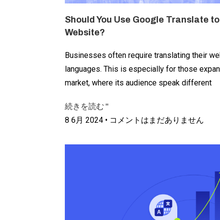
Should You Use Google Translate to
Website?
Businesses often require translating their we
languages. This is especially for those expand
market, where its audience speak different
続きを読む "
8 6月 2024
コメントはまだありません