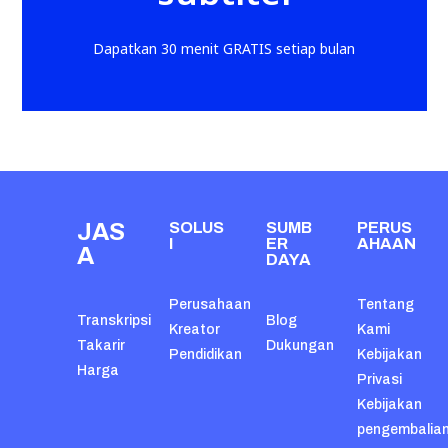
Dapatkan 30 menit GRATIS setiap bulan
JAS
SOLUS
SUMB
PERUS
I
ER
AHAAN
A
DAYA
Perusahaan
Tentang
Transkripsi
Blog
Kreator
Kami
Takarir
Dukungan
Pendidikan
Kebijakan
Harga
Privasi
Kebijakan
pengembalia