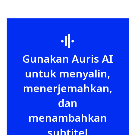
Gunakan Auris AI
untuk menyalin,
menerjemahkan,
dan
menambahkan
subtitel