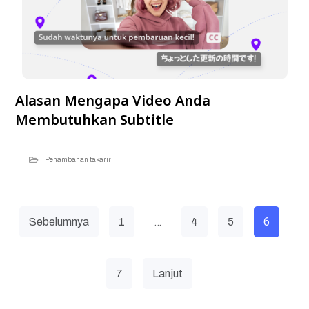
Alasan Mengapa Video Anda
Membutuhkan Subtitle
Penambahan takarir
…
6
Sebelumnya
1
4
5
7
Lanjut