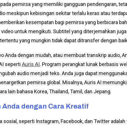
pada pemirsa yang memiliki gangguan pendengaran, tet
 meskipun kebisingan sekitar terlalu keras atau terdapa
 memberikan kesempatan bagi pemirsa yang berbicara bah
video untuk mengikuti. Subtitel yang diterjemahkan ju
rtentu yang mungkin tidak dapat ditransfer dengan baik 
eo Anda dengan mudah, atau membuat transkrip audio, A
AI seperti
. Program perangkat lunak berbasis w
Auris AI
ubah audio menjadi teks. Anda juga dapat menggunakan 
nargetkan pemirsa global. Misalnya, Auris AI memung
tara lain bahasa Korea, Thailand, Tamil, dan Jepang.
 Anda dengan Cara Kreatif
sosial, seperti Instagram, Facebook, dan Twitter adala