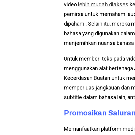
video
ke
lebih mudah diakses
pemirsa untuk memahami audio
dipahami. Selain itu, mereka
bahasa yang digunakan dalam 
menjernihkan nuansa bahasa te
Untuk memberi teks pada vid
menggunakan alat bertenaga 
Kecerdasan Buatan untuk meng
memperluas jangkauan dan me
subtitle dalam bahasa lain, an
Promosikan Saluran
Memanfaatkan platform media 