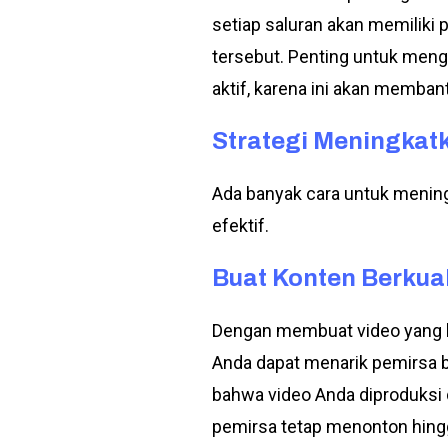
setiap saluran akan memiliki
tersebut. Penting untuk meng
aktif, karena ini akan memba
Strategi Meningkat
Ada banyak cara untuk mening
efektif.
Buat Konten Berkua
Dengan membuat video yang be
Anda dapat menarik pemirsa b
bahwa video Anda diproduksi 
pemirsa tetap menonton hingg