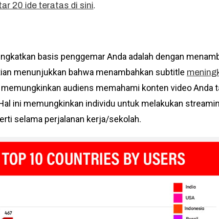
.
ar 20 ide teratas di sini
ningkatkan basis penggemar Anda adalah dengan menamba
elitian menunjukkan bahwa menambahkan subtitle
meningk
eks memungkinkan audiens memahami konten video Anda
 Hal ini memungkinkan individu untuk melakukan streami
rti selama perjalanan kerja/sekolah.