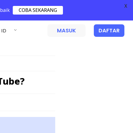
X
 baik
COBA SEKARANG
MASUK
DAFTAR
ID
Tube?