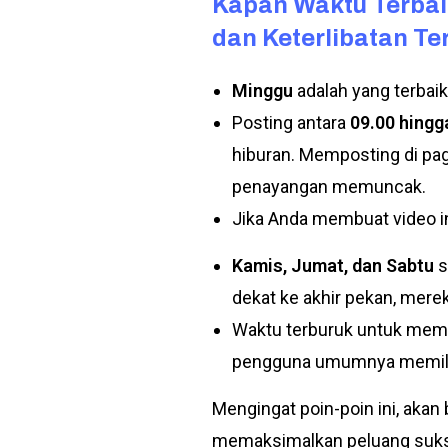
Kapan Waktu Terbai
dan Keterlibatan T
Minggu
adalah yang terbai
Posting antara
09.00 hingg
hiburan. Memposting di pa
penayangan memuncak.
Jika Anda membuat video i
Kamis, Jumat, dan Sabtu
s
dekat ke akhir pekan, mere
Waktu terburuk untuk mem
pengguna umumnya memiliki
Mengingat poin-poin ini, aka
memaksimalkan peluang sukse