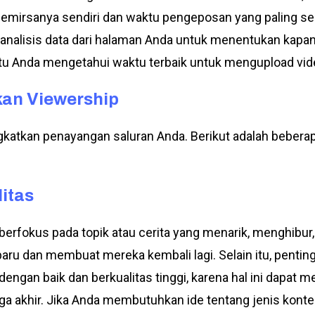
 pemirsanya sendiri dan waktu pengeposan yang paling se
analisis data dari halaman Anda untuk menentukan kapan
ntu Anda mengetahui waktu terbaik untuk mengupload vi
kan Viewership
katkan penayangan saluran Anda. Berikut adalah bebera
litas
rfokus pada topik atau cerita yang menarik, menghibur,
aru dan membuat mereka kembali lagi. Selain itu, penti
dengan baik dan berkualitas tinggi, karena hal ini dapa
a akhir. Jika Anda membutuhkan ide tentang jenis kont