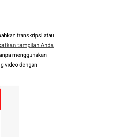
hkan transkripsi atau
atkan tampilan Anda
 tanpa menggunakan
ng video dengan