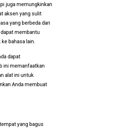
api juga memungkinkan
t aksen yang sulit
asa yang berbeda dari
ga dapat membantu
ke bahasa lain.
nda dapat
eb ini memanfaatkan
alat ini untuk
kinkan Anda membuat
h tempat yang bagus