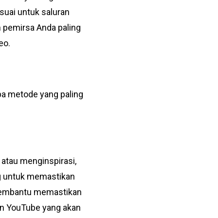
suai untuk saluran
 pemirsa Anda paling
deo.
pa metode yang paling
 atau menginspirasi,
ng untuk memastikan
t membantu memastikan
en YouTube yang akan