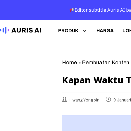
Editor subtitle Auris AI
PRODUK
HARGA
LOK
»
Home
Pembuatan Konten
Kapan Waktu T
Hwang Yong xin
9 Januar