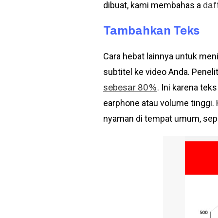
dibuat, kami membahas a
daft
Tambahkan Teks
Cara hebat lainnya untuk me
subtitel ke video Anda. Pen
. Ini karena t
sebesar 80%
earphone atau volume tinggi.
nyaman di tempat umum, sepe