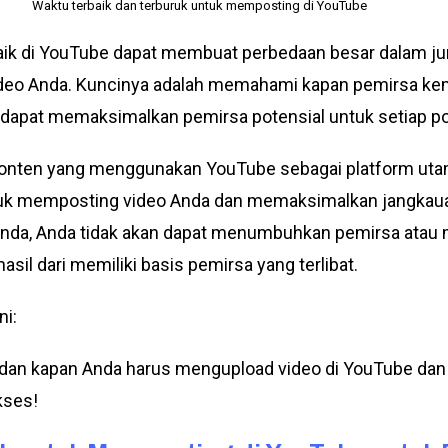
Waktu terbaik dan terburuk untuk memposting di YouTube
ik di YouTube dapat membuat perbedaan besar dalam j
 video Anda. Kuncinya adalah memahami kapan pemirsa k
 dapat memaksimalkan pemirsa potensial untuk setiap p
onten yang menggunakan YouTube sebagai platform uta
k memposting video Anda dan memaksimalkan jangkauann
a Anda, Anda tidak akan dapat menumbuhkan pemirsa ata
asil dari memiliki basis pemirsa yang terlibat.
ni:
an kapan Anda harus mengupload video di YouTube da
kses!