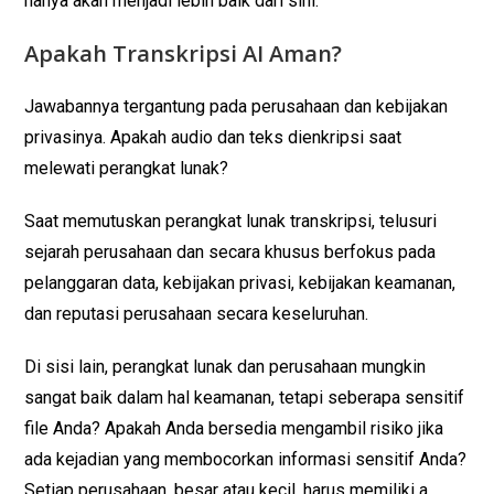
hanya akan menjadi lebih baik dari sini.
Apakah Transkripsi AI Aman?
Jawabannya tergantung pada perusahaan dan kebijakan
privasinya. Apakah audio dan teks dienkripsi saat
melewati perangkat lunak?
Saat memutuskan perangkat lunak transkripsi, telusuri
sejarah perusahaan dan secara khusus berfokus pada
pelanggaran data, kebijakan privasi, kebijakan keamanan,
dan reputasi perusahaan secara keseluruhan.
Di sisi lain, perangkat lunak dan perusahaan mungkin
sangat baik dalam hal keamanan, tetapi seberapa sensitif
file Anda? Apakah Anda bersedia mengambil risiko jika
ada kejadian yang membocorkan informasi sensitif Anda?
Setiap perusahaan, besar atau kecil, harus memiliki a