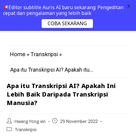
X
Editor subtitle Auris AI baru sekarang: Pengeditan
cepat dan pengalaman yang lebih baik
COBA SEKARANG
»
»
Home
Transkripsi
Apa itu Transkripsi AI? Apakah itu...
Apa itu Transkripsi AI? Apakah Ini
Lebih Baik Daripada Transkripsi
Manusia?
Hwang Yong xin
29 November 2022
Transkripsi