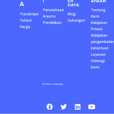
I
ER
AHAAN
A
DAYA
Perusahaan
Tentang
Transkripsi
Blog
Kreator
Kami
Takarir
Dukungan
Pendidikan
Kebijakan
Harga
Privasi
Kebijakan
pengembalia
Ketentuan
Layanan
Hubungi
Kami
© 2021 AI Communis.