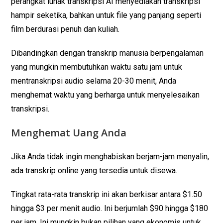
perangkat lunak transkripsi AI menyediakan transkripsi
hampir seketika, bahkan untuk file yang panjang seperti
film berdurasi penuh dan kuliah.
Dibandingkan dengan transkrip manusia berpengalaman
yang mungkin membutuhkan waktu satu jam untuk
mentranskripsi audio selama 20-30 menit, Anda
menghemat waktu yang berharga untuk menyelesaikan
transkripsi.
Menghemat Uang Anda
Jika Anda tidak ingin menghabiskan berjam-jam menyalin,
ada transkrip online yang tersedia untuk disewa.
Tingkat rata-rata transkrip ini akan berkisar antara $1.50
hingga $3 per menit audio. Ini berjumlah $90 hingga $180
per jam. Ini mungkin bukan pilihan yang ekonomis untuk