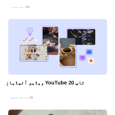
ذیلی عنوان
ٹاپ 20 YouTube ویڈیو آئیڈیاز
مواد کی تخلیق