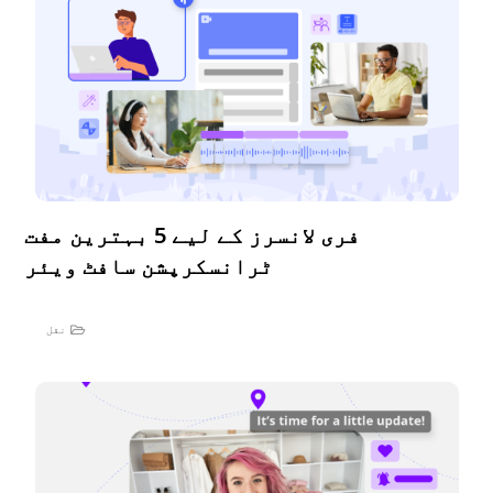
فری لانسرز کے لیے 5 بہترین مفت
ٹرانسکرپشن سافٹ ویئر
نقل