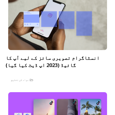
انسٹاگرام تصویری سائز کے لیے آپ کا
گائیڈ (2023 اپ ڈیٹ کیا گیا)
مواد کی تخلیق