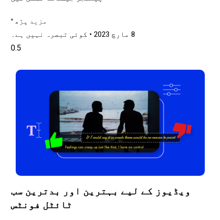
مزید پڑھ "
8 مارچ 2023
کوئی تبصرہ نہیں ہے۔
ویڈیوز کے لیے بہترین اور بدترین سب
ٹائٹل فونٹس