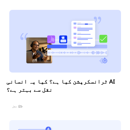
AI ٹرانسکرپشن کیا ہے؟ کیا یہ انسانی
نقل سے بہتر ہے؟
نقل