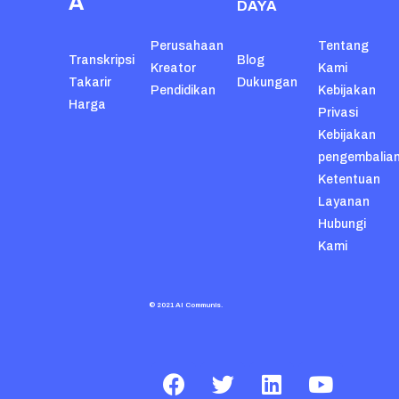
A
DAYA
Perusahaan
Tentang
Transkripsi
Blog
Kreator
Kami
Takarir
Dukungan
Pendidikan
Kebijakan
Harga
Privasi
Kebijakan
pengembalia
Ketentuan
Layanan
Hubungi
Kami
© 2021 AI Communis.