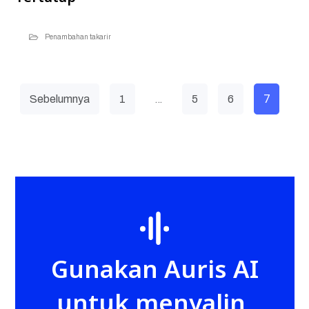
Penambahan takarir
…
7
Sebelumnya
1
5
6
Gunakan Auris AI
untuk menyalin,