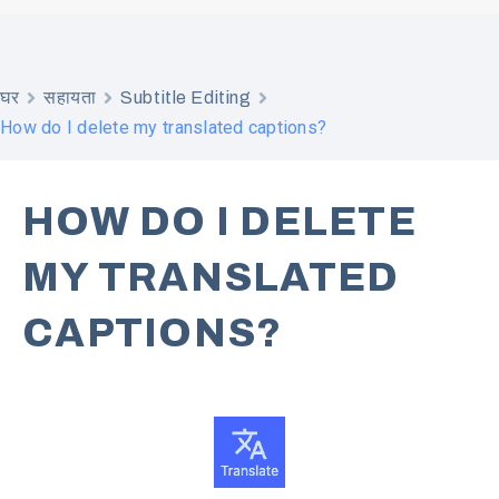
घर
सहायता
Subtitle Editing
How do I delete my translated captions?
HOW DO I DELETE
MY TRANSLATED
CAPTIONS?