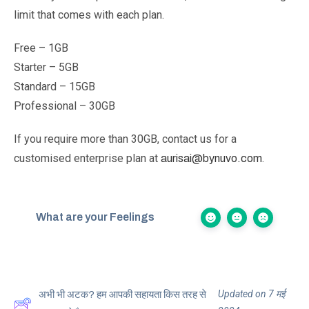
limit that comes with each plan.
Free – 1GB
Starter – 5GB
Standard – 15GB
Professional – 30GB
If you require more than 30GB, contact us for a
customised enterprise plan at
.
aurisai@bynuvo.com
What are your Feelings
Updated on 7 मई
अभी भी अटक? हम आपकी सहायता किस तरह से