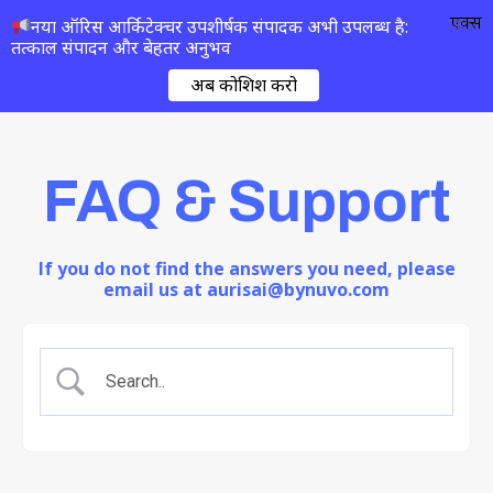
एक्स
नया ऑरिस आर्किटेक्चर उपशीर्षक संपादक अभी उपलब्ध है:
तत्काल संपादन और बेहतर अनुभव
अब कोशिश करो
FAQ & Support
If you do not find the answers you need, please
email us at aurisai@bynuvo.com