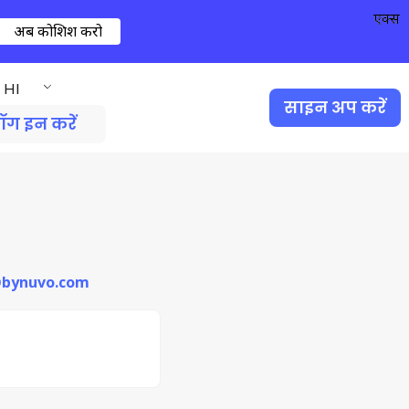
एक्स
अब कोशिश करो
HI
साइन अप करें
ॉग इन करें
i@bynuvo.com