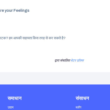
re your Feelings
अटक? हम आपकी सहायता किस तरह से कर सकते है?
द्वारा संचालित
बेटर डॉक्स
समाधान
संसाधन
उद्यम
ब्लॉग