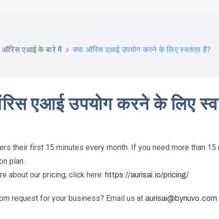
क्या ऑरिस एआई उपयोग करने के लिए स्वतंत्र है?
ऑरिस एआई के बारे में
ऑरिस एआई उपयोग करने के लिए स्वत
rs their first 15 minutes every month. If you need more than 15
on plan.
 about our pricing, click here:
https://aurisai.io/pricing/
om request for your business? Email us at
aurisai@bynuvo.com