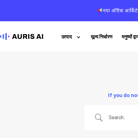
नया ऑरिस आर्किटे
उत्पाद
मूल्य निर्धारण
मनुष्यों द
If you do n