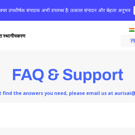
क्चर उपशीर्षक संपादक अभी उपलब्ध है: तत्काल संपादन और बेहतर अनुभव
्वारा स्थानीयकरण
ल
FAQ & Support
ot find the answers you need, please email us at aurisa