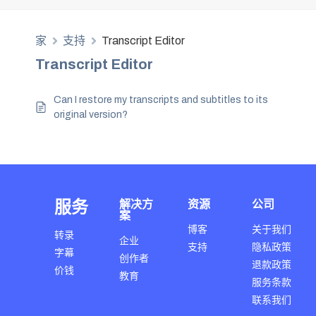
家
支持
Transcript Editor
Transcript Editor
Can I restore my transcripts and subtitles to its
original version?
服务
解决方
资源
公司
案
博客
关于我们
转录
企业
支持
隐私政策
字幕
创作者
退款政策
价钱
教育
服务条款
联系我们