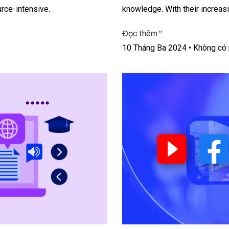
rce-intensive.
knowledge. With their increasi
Đọc thêm "
10 Tháng Ba 2024
Không có 