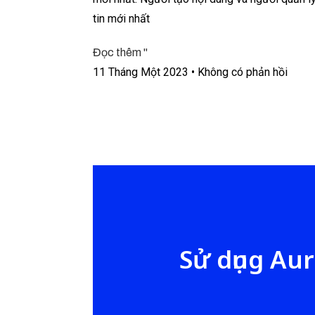
tin mới nhất
Đọc thêm "
11 Tháng Một 2023
Không có phản hồi
Sử dụng Aur