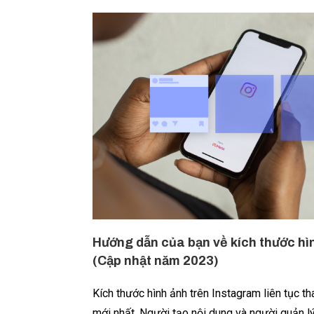
Hướng dẫn của bạn về kích thước hì
(Cập nhật năm 2023)
Kích thước hình ảnh trên Instagram liên tục t
mới nhất. Người tạo nội dung và người quản lý