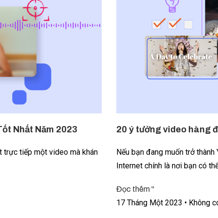
 Tốt Nhất Năm 2023
20 ý tưởng video hàng 
t trực tiếp một video mà khán
Nếu bạn đang muốn trở thành Y
Internet chính là nơi bạn có t
Đọc thêm "
17 Tháng Một 2023
Không có