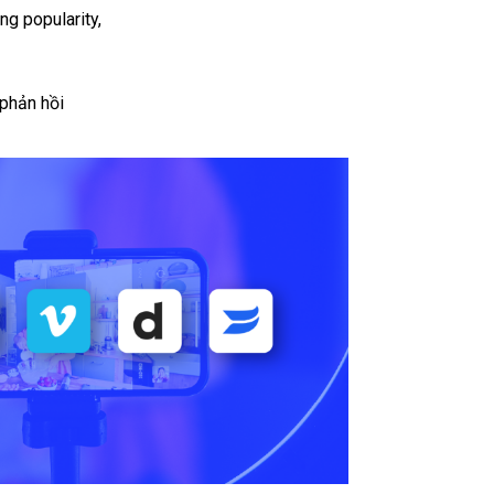
ng popularity,
phản hồi