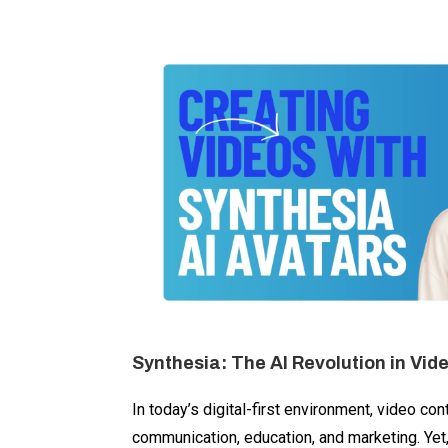
Synthesia: The AI Revolution in Vid
In today’s digital-first environment, video con
communication, education, and marketing. Yet,