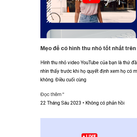
Mẹo để có hình thu nhỏ tốt nhất trê
Hình thu nhỏ video YouTube của bạn là thứ đầ
nhìn thấy trước khi họ quyết định xem họ có
không. Điều cuối cùng
Đọc thêm "
22 Tháng Sáu 2023
Không có phản hồi