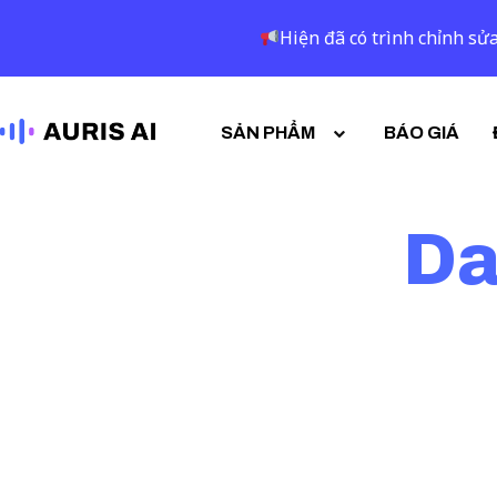
Hiện đã có trình chỉnh sửa
SẢN PHẨM
BÁO GIÁ
Da