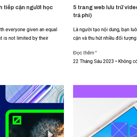
h tiếp cận người học
5 trang web lưu trữ vid
trả phí)
ith everyone given an equal
Là người tạo nội dung, bạn lu
 is not limited by their
cận và thu hút nhiều đối tượn
Đọc thêm "
22 Tháng Sáu 2023
Không có