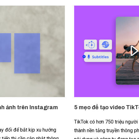
nh ảnh trên Instagram
5 mẹo để tạo video TikT
TikTok có hơn 750 triệu người 
hay đổi để bắt kịp xu hướng
thành nền tảng truyền thông ph
 tiếp thị cần cập nhật thông