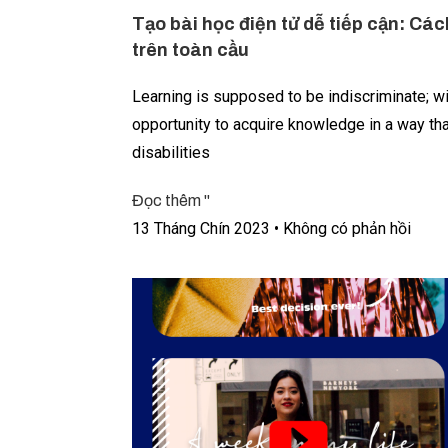
Tạo bài học điện tử dễ tiếp cận: Các
trên toàn cầu
Learning is supposed to be indiscriminate; w
opportunity to acquire knowledge in a way that
disabilities
Đọc thêm "
13 Tháng Chín 2023
Không có phản hồi