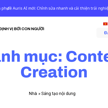
 phụ đề Auris AI mới: Chỉnh sửa nhanh và cải thiện trải ngh
ĐỊNH VỊ BỞI CON NGƯỜI
Đ
nh mục: Cont
Creation
»
Sáng tạo nội dung
Nhà