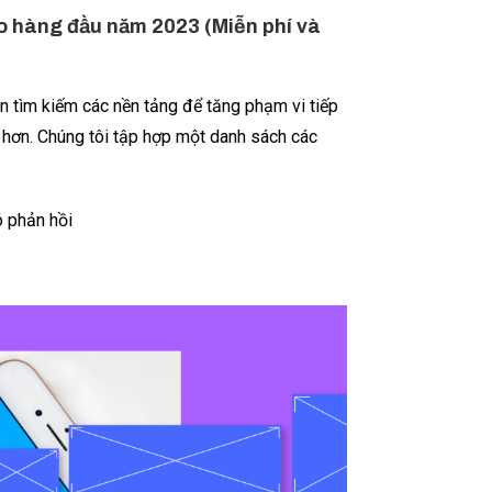
eo hàng đầu năm 2023 (Miễn phí và
ôn tìm kiếm các nền tảng để tăng phạm vi tiếp
g hơn. Chúng tôi tập hợp một danh sách các
 phản hồi