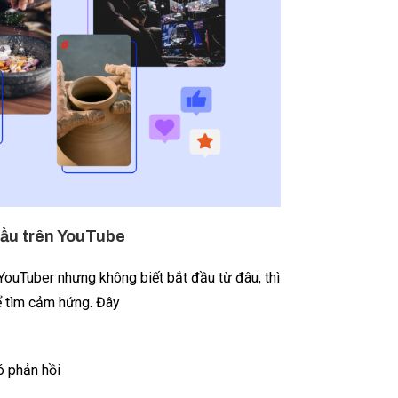
đầu trên YouTube
ouTuber nhưng không biết bắt đầu từ đâu, thì
hể tìm cảm hứng. Đây
 phản hồi