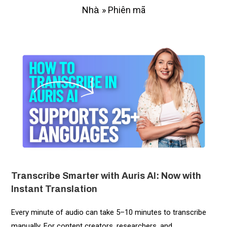
»
Phiên mã
Nhà
Transcribe Smarter with Auris AI: Now with
Instant Translation
Every minute of audio can take 5–10 minutes to transcribe
manually. For content creators, researchers, and