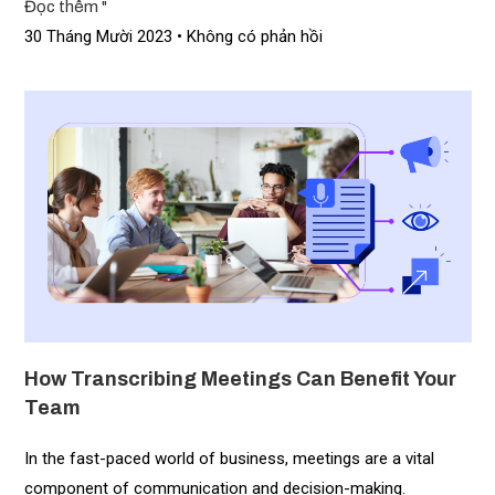
Đọc thêm "
30 Tháng Mười 2023
Không có phản hồi
How Transcribing Meetings Can Benefit Your
Team
In the fast-paced world of business, meetings are a vital
component of communication and decision-making.