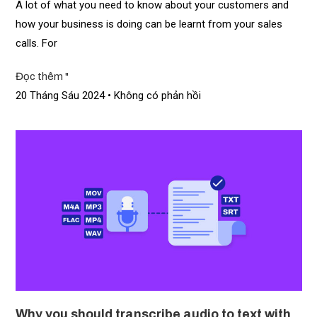
A lot of what you need to know about your customers and
how your business is doing can be learnt from your sales
calls. For
Đọc thêm "
20 Tháng Sáu 2024
Không có phản hồi
Why you should transcribe audio to text with