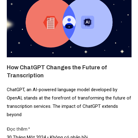
How ChatGPT Changes the Future of
Transcription
ChatGPT, an AI-powered language model developed by
OpenAI, stands at the forefront of transforming the future of
transcription services. The impact of ChatGPT extends
beyond
Đọc thêm "
30 Tháng Một 2024
Không có phản hồi