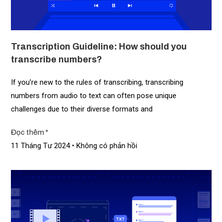
Transcription Guideline: How should you
transcribe numbers?
If you’re new to the rules of transcribing, transcribing
numbers from audio to text can often pose unique
challenges due to their diverse formats and
Đọc thêm "
11 Tháng Tư 2024
Không có phản hồi