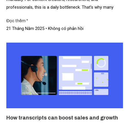
professionals, this is a daily bottleneck. That’s why many
Đọc thêm "
21 Tháng Năm 2025
Không có phản hồi
How transcripts can boost sales and growth