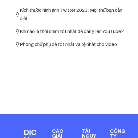
Kích thước hình ảnh Twitter 2023: Mọi thứ bạn cần
biết
Khi nào là thời điểm tốt nhất để đăng lên YouTube?
Phông chữ phụ đề tốt nhất và tệ nhất cho video
DỊC
CÁC
TÀI
CÔNG
GIẢI
NGUY
TY