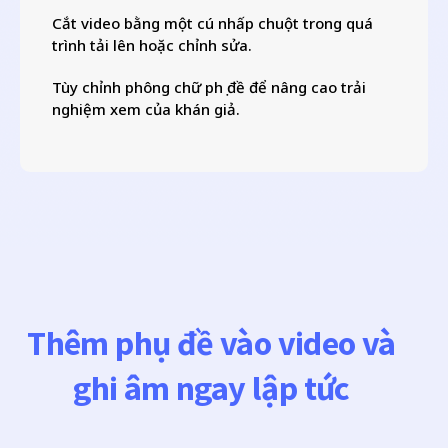
Cắt video bằng một cú nhấp chuột trong quá
trình tải lên hoặc chỉnh sửa.
Tùy chỉnh phông chữ phụ đề để nâng cao trải
nghiệm xem của khán giả.
Thêm phụ đề vào video và
ghi âm ngay lập tức