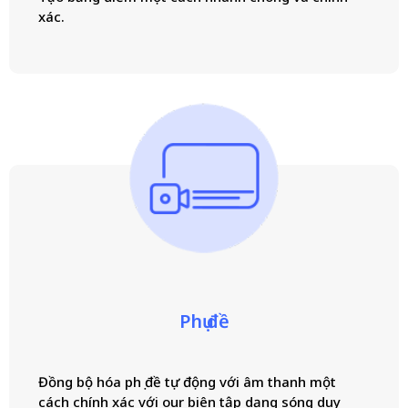
xác.
Phụ đề
Đồng bộ hóa phụ đề tự động với âm thanh một
cách chính xác với ou
r biên tập dạng sóng duy