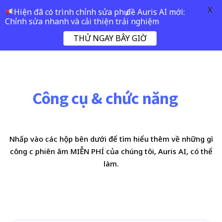
X
Hiện đã có trình chỉnh sửa phụ đề Auris AI mới:
Chỉnh sửa nhanh và cải thiện trải nghiệm
THỬ NGAY BÂY GIỜ
Công cụ & chức năng
Nhấp vào các hộp bên dưới để tìm hiểu thêm về những gì
công cụ phiên âm MIỄN PHÍ của chúng tôi, Auris AI, có thể
làm.