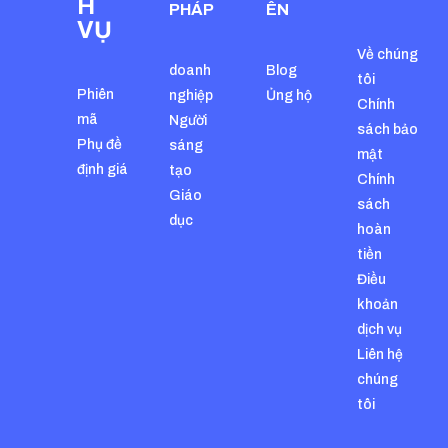
H
PHÁP
ÊN
VỤ
Về chúng
doanh
Blog
tôi
Phiên
nghiệp
Ủng hộ
Chính
mã
Người
sách bảo
Phụ đề
sáng
mật
định giá
tạo
Chính
Giáo
sách
dục
hoàn
tiền
Điều
khoản
dịch vụ
Liên hệ
chúng
tôi