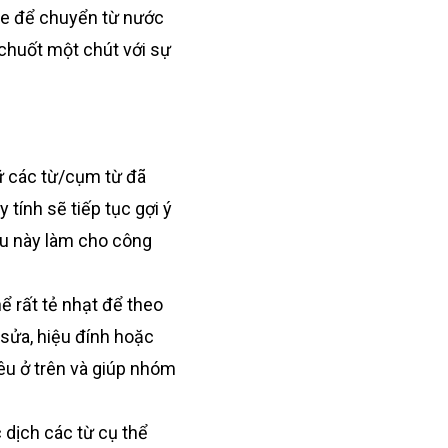
te để chuyển từ nước
 chuốt một chút với sự
rữ các từ/cụm từ đã
 tính sẽ tiếp tục gợi ý
ều này làm cho công
hể rất tẻ nhạt để theo
 sửa, hiệu đính hoặc
êu ở trên và giúp nhóm
 dịch các từ cụ thể