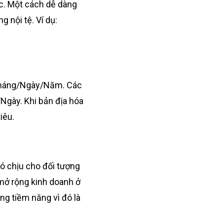
c. Một cách dễ dàng
g nội tệ. Ví dụ:
 Tháng/Ngày/Năm. Các
Ngày. Khi bản địa hóa
iêu.
hó chịu cho đối tượng
mở rộng kinh doanh ở
ng tiềm năng vì đó là