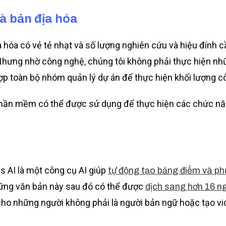
và bản địa hóa
a hóa có vẻ tẻ nhạt và số lượng nghiên cứu và hiệu đính c
 Nhưng nhờ công nghệ, chúng tôi không phải thực hiện nh
ợp toàn bộ nhóm quản lý dự án để thực hiện khối lượng cô
 phần mềm có thể được sử dụng để thực hiện các chức nă
is AI là một công cụ AI giúp
tự động tạo bảng điểm và ph
hững văn bản này sau đó có thể được
dịch sang hơn 16 n
cho những người không phải là người bản ngữ hoặc tạo v