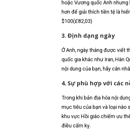
hoặc Vương quốc Anh nhưng kh
hơn để giải thích tiền tệ là hi
$100(£82,03)
3. Định dạng ngày
Ở Anh, ngày tháng được viết 
quốc gia khác như Iran, Hàn 
nội dung của bạn, hãy cân nhắ
4. Sự phù hợp với các 
Trong khi bản địa hóa nội dun
mục tiêu của bạn và loại nào
khu vực Hồi giáo chiếm ưu thế
điều cấm kỵ.