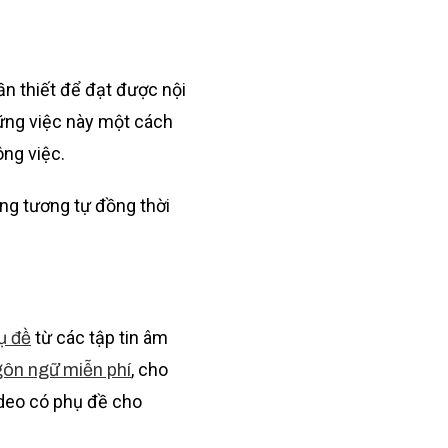
ần thiết để đạt được nội
ững việc này một cách
ng việc.
ng tương tự đồng thời
từ các tập tin âm
ụ đề
, cho
gôn ngữ miễn phí
ideo có phụ đề cho