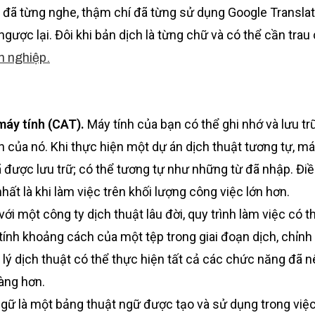
 đã từng nghe, thậm chí đã từng sử dụng Google Transla
gược lại. Đôi khi bản dịch là từng chữ và có thể cần trau
n nghiệp.
máy tính (CAT).
Máy tính của bạn có thể ghi nhớ và lưu t
 của nó. Khi thực hiện một dự án dịch thuật tương tự, máy
ã được lưu trữ; có thể tương tự như những từ đã nhập. Đi
hất là khi làm việc trên khối lượng công việc lớn hơn.
với một công ty dịch thuật lâu đời, quy trình làm việc có t
tính khoảng cách của một tệp trong giai đoạn dịch, chỉnh
 lý dịch thuật có thể thực hiện tất cả các chức năng đã n
dàng hơn.
gữ là một bảng thuật ngữ được tạo và sử dụng trong việc