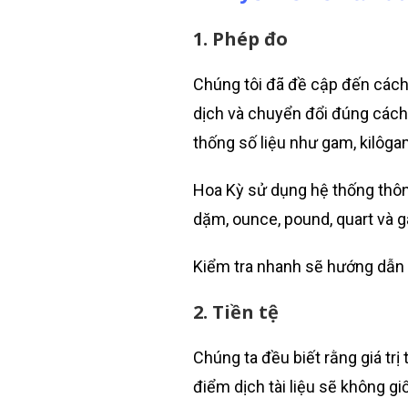
1. Phép đo
Chúng tôi đã đề cập đến các
dịch và chuyển đổi đúng cách.
thống số liệu như gam, kilôgam,
Hoa Kỳ sử dụng hệ thống thông
dặm, ounce, pound, quart và ga
Kiểm tra nhanh sẽ hướng dẫn 
2. Tiền tệ
Chúng ta đều biết rằng giá trị 
điểm dịch tài liệu sẽ không g