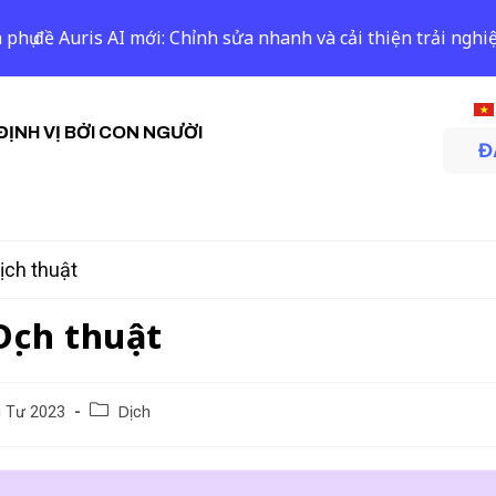
 phụ đề Auris AI mới: Chỉnh sửa nhanh và cải thiện trải ngh
ĐỊNH VỊ BỞI CON NGƯỜI
Đ
ịch thuật
Dịch thuật
 Tư 2023
Dịch