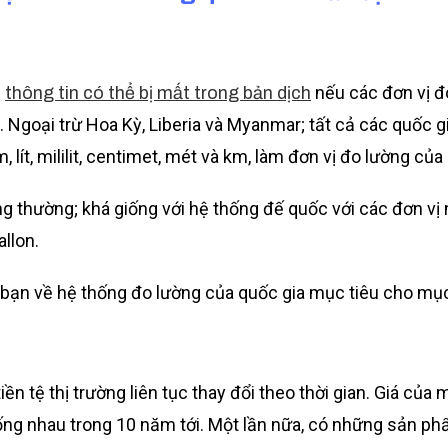
h
nếu các đơn vị 
thông tin có thể bị mất trong bản dịch
 Ngoại trừ Hoa Kỳ, Liberia và Myanmar; tất cả các quốc 
 lít, mililit, centimet, mét và km, làm đơn vị đo lường của
 thường; khá giống với hệ thống đế quốc với các đơn vị nh
llon.
bạn về hệ thống đo lường của quốc gia mục tiêu cho mục
tiền tệ thị trường liên tục thay đổi theo thời gian. Giá của
iống nhau trong 10 năm tới. Một lần nữa, có những sản p