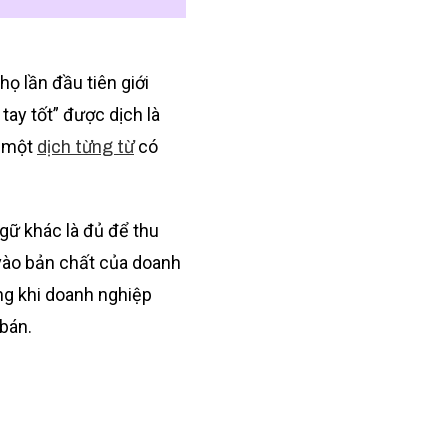
họ lần đầu tiên giới
ay tốt” được dịch là
ì một
có
dịch từng từ
gữ khác là đủ để thu
 vào bản chất của doanh
ng khi doanh nghiệp
bán.