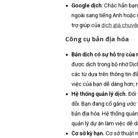
Google dịch
: Chắc hẳn bạn
ngoài sang tiếng Anh hoặc n
trợ giúp của
dịch giả chuyê
Công cụ bản địa hóa
Bản dịch có sự hỗ trợ của 
được dịch trong bộ nhớ Dịch
các từ dựa trên thông tin đ
việc của bạn dễ dàng hơn; n
Hệ thống quản lý dịch.
Đối 
dõi. Bạn đang cố gắng ước 
bản địa hóa. Hệ thống quản
quản lý dự án làm việc dễ 
Cơ sở kỳ hạn.
Cơ sở thuật n