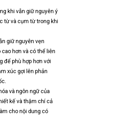
ng khi vẫn giữ nguyên ý
c từ và cụm từ trong khi
vẫn giữ nguyên vẹn
 cao hơn và có thể liên
ng để phù hợp hơn với
ảm xúc gợi lên phản
ốc.
 hóa và ngôn ngữ của
hiết kế và thậm chí cả
 làm cho nội dung có