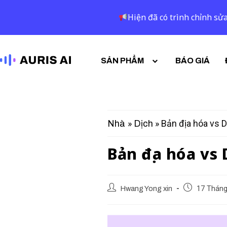
Hiện đã có trình chỉnh sửa
SẢN PHẨM
BÁO GIÁ
»
»
Bản địa hóa vs D
Nhà
Dịch
Bản địa hóa vs 
Hwang Yong xin
17 Tháng