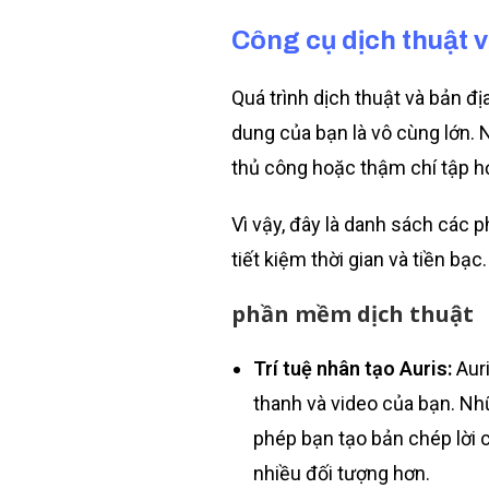
Công cụ dịch thuật 
Quá trình dịch thuật và bản đị
dung của bạn là vô cùng lớn.
thủ công hoặc thậm chí tập h
Vì vậy, đây là danh sách các
tiết kiệm thời gian và tiền bạc.
phần mềm dịch thuật
Trí tuệ nhân tạo Auris:
Aur
thanh và video của bạn. N
phép bạn tạo bản chép lời 
nhiều đối tượng hơn.