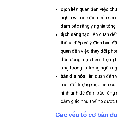
Dịch
liên quan đến việc ch
nghĩa và mục đích của nội d
đảm bảo rằng ý nghĩa tổng
dịch sáng tạo
liên quan đế
thông điệp và ý định ban đầ
quan đến việc thay đổi pho
đối tượng mục tiêu. Trọng 
ứng tương tự trong ngôn n
bản địa hóa
liên quan đến 
một đối tượng mục tiêu cụ t
hình ảnh để đảm bảo rằng n
cảm giác như thể nó được t
Các yếu tố cơ bản đư