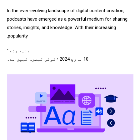
In the ever-evolving landscape of digital content creation,
podcasts have emerged as a powerful medium for sharing
stories, insights, and knowledge. With their increasing
popularity,
مزید پڑھ "
10 مارچ 2024
کوئی تبصرہ نہیں ہے۔