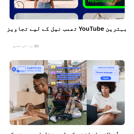
بہترین YouTube تھمب نیل کے لیے تجاویز
مواد کی تخلیق