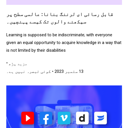
قابل رسائی ای لرننگ بنانا: عالمی سطح پر
سیکھنے والوں تک کیسے پہنچیں۔
Learning is supposed to be indiscriminate; with everyone
given an equal opportunity to acquire knowledge in a way that
is not limited by their disabilities
مزید پڑھ "
13 ستمبر 2023
کوئی تبصرہ نہیں ہے۔