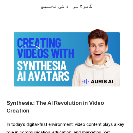
»
مواد کی تخلیق
گھر
Synthesia: The AI Revolution in Video
Creation
In today’s digital-first environment, video content plays a key
role in communication, education, and marketing. Yet,