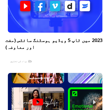
2023 میں ٹاپ 5 ویڈیو ہوسٹنگ سائٹس (مفت
اور معاوضہ)
مواد کی تخلیق