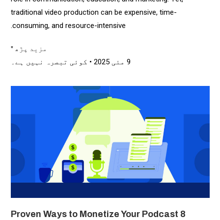
traditional video production can be expensive, time-
consuming, and resource-intensive.
مزید پڑھ "
9 مئی 2025
کوئی تبصرہ نہیں ہے۔
8 Proven Ways to Monetize Your Podcast