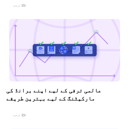
ترجمہ
عالمی ترقی کے لیے اپنے برانڈ کی
مارکیٹنگ کے لیے بہترین طریقے
ترجمہ