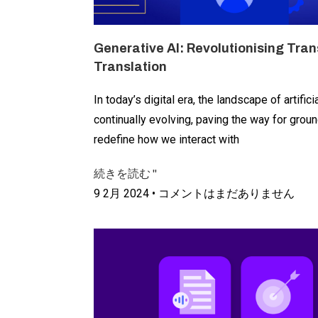
Generative AI: Revolutionising Tran
Translation
In today’s digital era, the landscape of artificia
continually evolving, paving the way for gro
redefine how we interact with
続きを読む "
9 2月 2024
コメントはまだありません