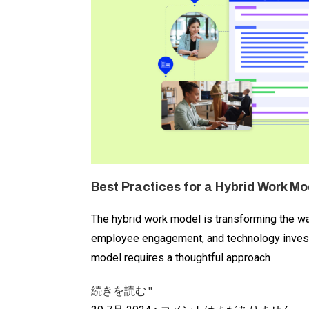
Best Practices for a Hybrid Work Mo
The hybrid work model is transforming the w
employee engagement, and technology inves
model requires a thoughtful approach
続きを読む "