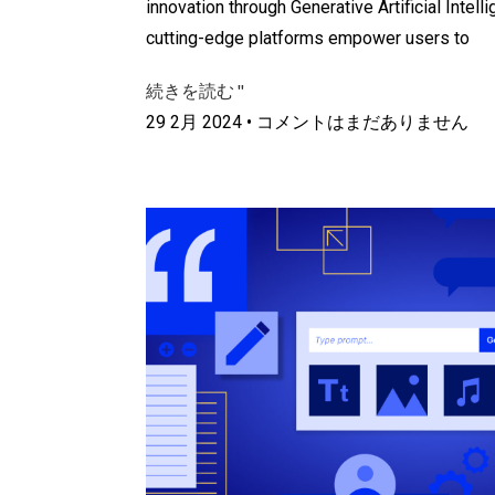
innovation through Generative Artificial Intell
cutting-edge platforms empower users to
続きを読む "
29 2月 2024
コメントはまだありません