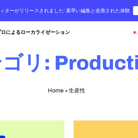
字幕エディターがリリースされました: 素早い編集と改善された体験
プロによるローカライゼーション
リ: Producti
»
生産性
Home