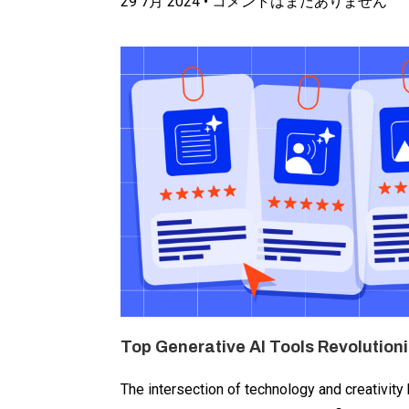
29 7月 2024
コメントはまだありません
Top Generative AI Tools Revolutioni
The intersection of technology and creativity