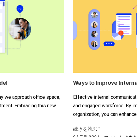
del
Ways to Improve Intern
ay we approach office space,
Effective internal communicati
tment. Embracing this new
and engaged workforce. By imp
organization, you can enhanc
続きを読む "