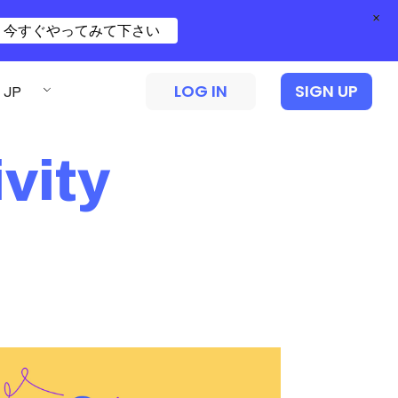
×
今すぐやってみて下さい
LOG IN
SIGN UP
JP
vity