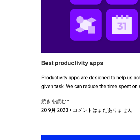
Best productivity apps
Productivity apps are designed to help us ach
given task. We can reduce the time spent on a
続きを読む "
20 9月 2023
コメントはまだありません