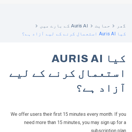
گھر
حمایت
Auris AI کے بارے میں
کیا Auris AI استعمال کرنے کے لیے آزاد ہے؟
کیا AURIS AI
استعمال کرنے کے لیے
آزاد ہے؟
We offer users their first 15 minutes every month. If you
need more than 15 minutes, you may sign up for a
subscription plan.