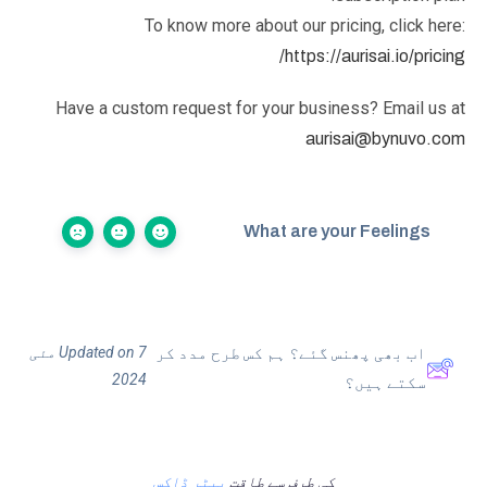
To know more about our pricing, click here:
https://aurisai.io/pricing/
Have a custom request for your business? Email us at
aurisai@bynuvo.com
What are your Feelings
Updated on 7 مئی
اب بھی پھنس گئے؟ ہم کس طرح مدد کر
2024
سکتے ہیں؟
کی طرف سے طاقت
بیٹر ڈاکس