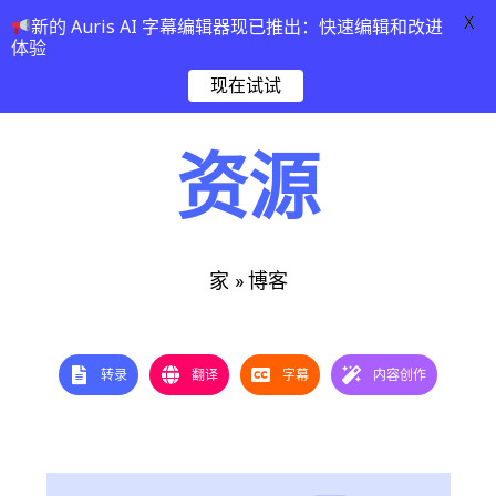
X
新的 Auris AI 字幕编辑器现已推出：快速编辑和改进
体验
现在试试
资源
»
博客
家
转录
翻译
字幕
内容创作