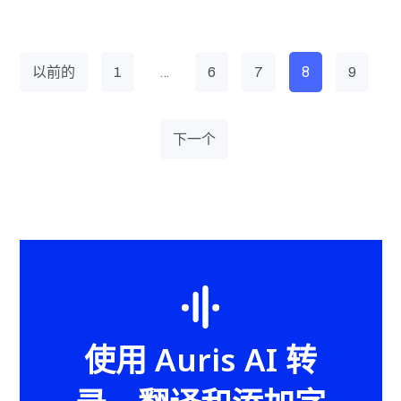
…
8
以前的
1
6
7
9
下一个
使用 Auris AI 转