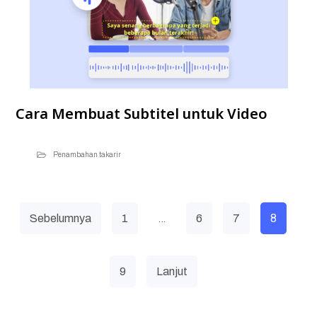
Cara Membuat Subtitel untuk Video
Penambahan takarir
…
8
Sebelumnya
1
6
7
9
Lanjut