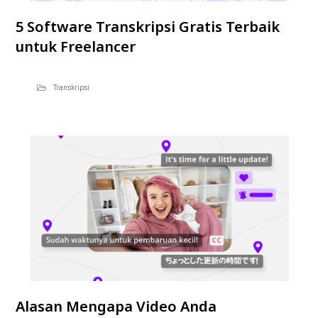
5 Software Transkripsi Gratis Terbaik
untuk Freelancer
Transkripsi
Alasan Mengapa Video Anda