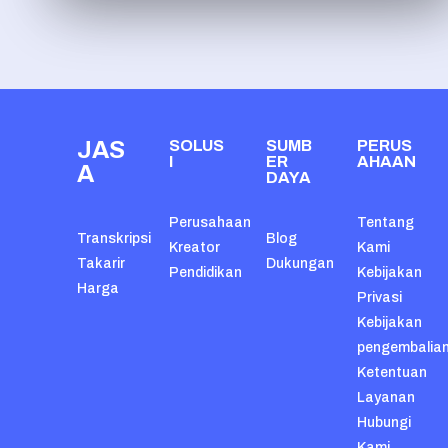
JAS
SOLUS
SUMB
PERUS
I
ER
AHAAN
A
DAYA
Perusahaan
Tentang
Transkripsi
Blog
Kreator
Kami
Takarir
Dukungan
Pendidikan
Kebijakan
Harga
Privasi
Kebijakan
pengembalia
Ketentuan
Layanan
Hubungi
Kami