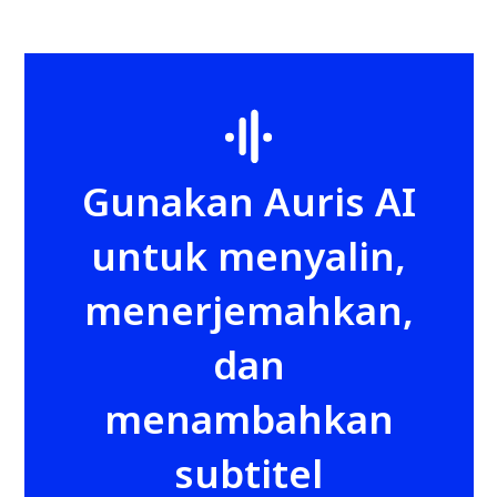
Gunakan Auris AI
untuk menyalin,
menerjemahkan,
dan
menambahkan
subtitel