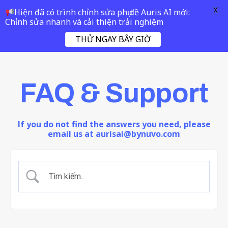
X
Hiện đã có trình chỉnh sửa phụ đề Auris AI mới:
Chỉnh sửa nhanh và cải thiện trải nghiệm
THỬ NGAY BÂY GIỜ
FAQ & Support
If you do not find the answers you need, please
email us at aurisai@bynuvo.com