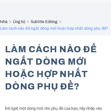
Nhà
Ủng hộ
Subtitle Editing
Làm cách nào để ngắt dòng mới hoặc hợp nhất dòng phụ đề?
LÀM CÁCH NÀO ĐỂ
NGẮT DÒNG MỚI
HOẶC HỢP NHẤT
DÒNG PHỤ ĐỀ?
Để ngắt một dòng mới cho phụ đề của bạn, hãy nhấp vào