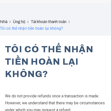
Nhà
Ủng hộ
Tài khoản thanh toán
Tôi có thể nhận tiền hoàn lại không?
TÔI CÓ THỂ NHẬN
TIỀN HOÀN LẠI
KHÔNG?
We do not provide refunds once a transaction is made.
However, we understand that there may be circumstances
under which you may request a refund.