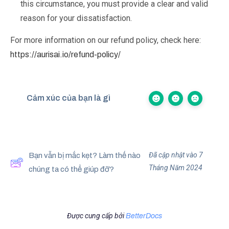
this circumstance, you must provide a clear and valid
reason for your dissatisfaction.
For more information on our refund policy, check here:
https://aurisai.io/refund-policy/
Cảm xúc của bạn là gì
Đã cập nhật vào 7
Bạn vẫn bị mắc kẹt? Làm thế nào
Tháng Năm 2024
chúng ta có thể giúp đỡ?
Được cung cấp bởi
BetterDocs