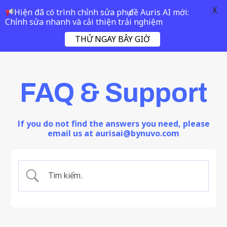
X
Hiện đã có trình chỉnh sửa phụ đề Auris AI mới:
Chỉnh sửa nhanh và cải thiện trải nghiệm
THỬ NGAY BÂY GIỜ
FAQ & Support
If you do not find the answers you need, please
email us at aurisai@bynuvo.com