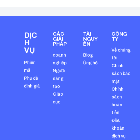
DỊC
CÁC
TÀI
CÔNG
GIẢI
NGUY
TY
H
PHÁP
ÊN
VỤ
Về chúng
doanh
Blog
tôi
Phiên
nghiệp
Ủng hộ
Chính
mã
Người
sách bảo
Phụ đề
sáng
mật
định giá
tạo
Chính
Giáo
sách
dục
hoàn
tiền
Điều
khoản
dịch vụ