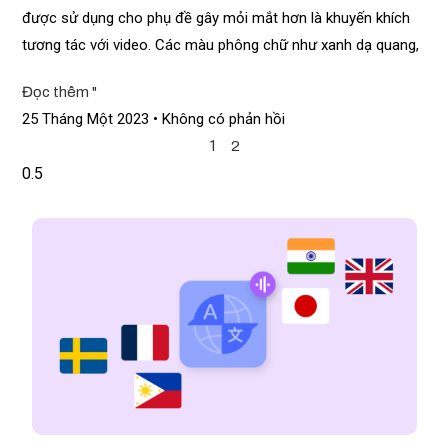
được sử dụng cho phụ đề gây mỏi mắt hơn là khuyến khích
tương tác với video. Các màu phông chữ như xanh dạ quang,
Đọc thêm "
25 Tháng Một 2023
Không có phản hồi
1
2