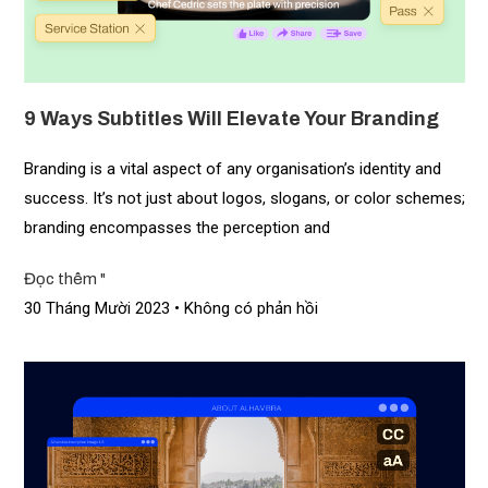
9 Ways Subtitles Will Elevate Your Branding
Branding is a vital aspect of any organisation’s identity and
success. It’s not just about logos, slogans, or color schemes;
branding encompasses the perception and
Đọc thêm "
30 Tháng Mười 2023
Không có phản hồi