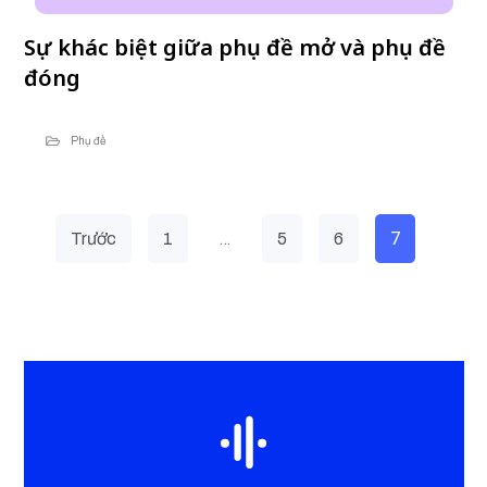
Sự khác biệt giữa phụ đề mở và phụ đề
đóng
Phụ đề
…
7
Trước
1
5
6