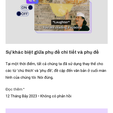
Sự khác biệt giữa phụ đề chi tiết và phụ đề
Tại một thời điểm, tất cả chúng ta đã sử dụng thay thế cho
các từ 'chú thích' và 'phụ đề'; đề cập đến văn bản ở cuối màn
hình của chúng tôi. Nói đúng,
Đọc thêm "
12 Tháng Bảy 2023
Không có phản hồi