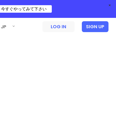
×
今すぐやってみて下さい
LOG IN
SIGN UP
JP