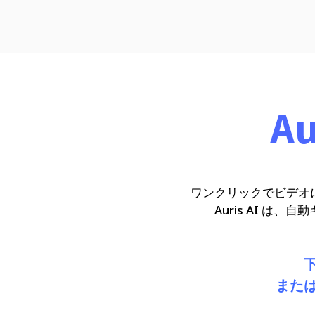
A
ワンクリックでビデオ
Auris AI 
また