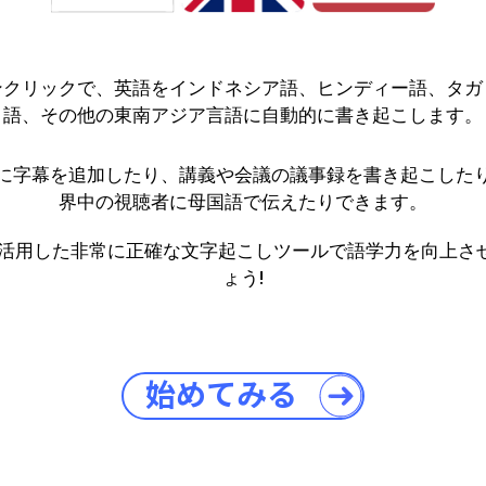
ンクリックで、英語をインドネシア語、ヒンディー語、タガ
語、その他の東南アジア言語に自動的に書き起こします。
に字幕を追加したり、講義や会議の議事録を書き起こした
界中の視聴者に母国語で伝えたりできます。
 を活用した非常に正確な文字起こしツールで語学力を向上さ
ょう!
始めてみる