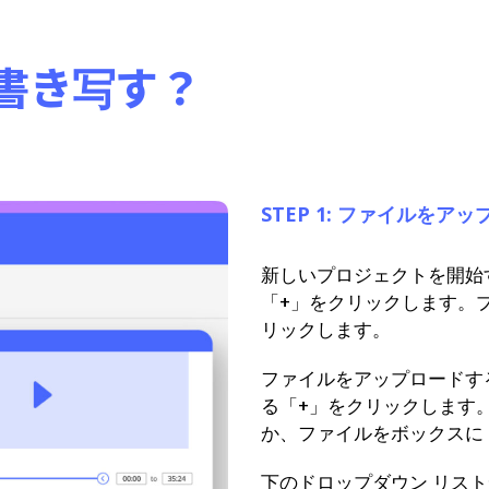
書き写す？
STEP 1: ファイルをア
新しいプロジェクトを開始
「+」をクリックします。プ
リックします。
ファイルをアップロードす
る「+」をクリックします
か、ファイルをボックスに
下のドロップダウン リス