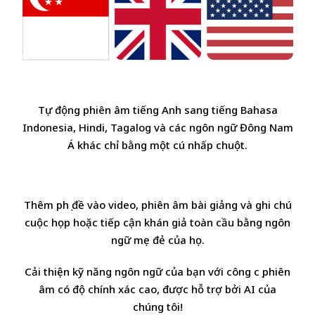
Tự động phiên âm tiếng Anh sang tiếng Bahasa
Indonesia, Hindi, Tagalog và các ngôn ngữ Đông Nam
Á khác chỉ bằng một cú nhấp chuột.
Thêm phụ đề vào video, phiên âm bài giảng và ghi chú
cuộc họp hoặc tiếp cận khán giả toàn cầu bằng ngôn
ngữ mẹ đẻ của họ.
Cải thiện kỹ năng ngôn ngữ của bạn với công cụ phiên
âm có độ chính xác cao, được hỗ trợ bởi AI của
chúng tôi!