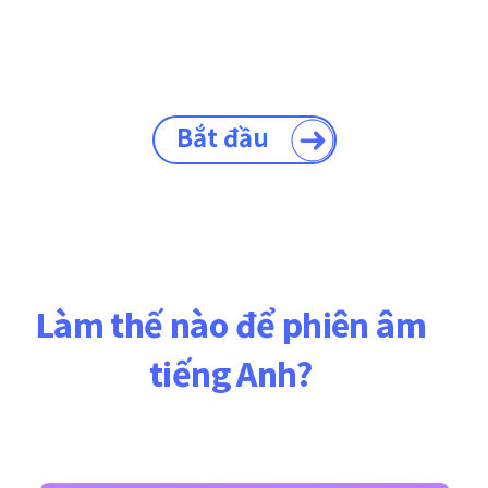
Bắt đầu
Làm thế nào để phiên âm
tiếng Anh?