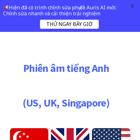
X
Hiện đã có trình chỉnh sửa phụ đề Auris AI mới:
Chỉnh sửa nhanh và cải thiện trải nghiệm
THỬ NGAY BÂY GIỜ
Phiên âm tiếng Anh
(US, UK, Singapore)