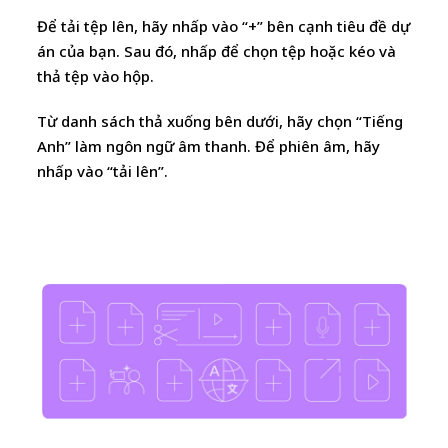
Để tải tệp lên, hãy nhấp vào “+” bên cạnh tiêu đề dự
án của bạn. Sau đó, nhấp để chọn tệp hoặc kéo và
thả tệp vào hộp.
Từ danh sách thả xuống bên dưới, hãy chọn “Tiếng
Anh” làm ngôn ngữ âm thanh. Để phiên âm, hãy
nhấp vào “tải lên”.