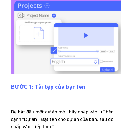
BƯỚC 1: Tải tệp của bạn lên
Để bắt đầu một dự án mới, hãy nhấp vào “+” bên
cạnh “Dự án”. Đặt tên cho dự án của bạn, sau đó
nhấp vào “tiếp theo”.