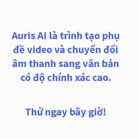
Auris AI là trình tạo phụ
đề video và chuyển đổi
âm thanh sang văn bản
có độ chính xác cao.
Thử ngay bây giờ!