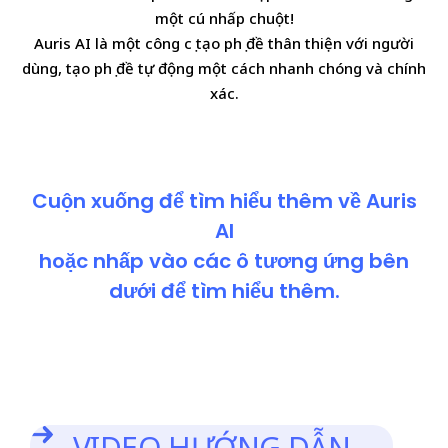
một cú nhấp chuột!
Auris AI là một công cụ tạo phụ đề thân thiện với người
dùng, tạo phụ đề tự động một cách nhanh chóng và chính
xác.
Cuộn xuống để tìm hiểu thêm về Auris
AI
hoặc nhấp vào các ô tương ứng bên
dưới để tìm hiểu thêm.
VIDEO HƯỚNG DẪN