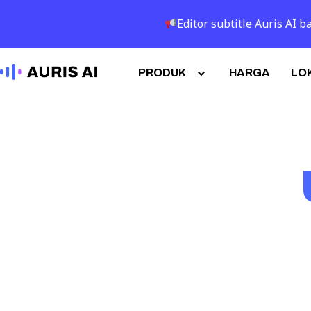
Editor subtitle Auris AI
PRODUK
HARGA
LOK