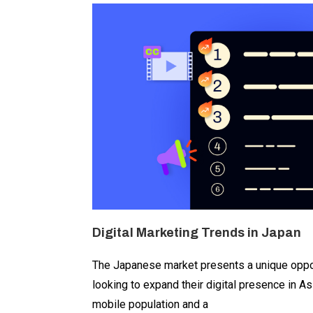
Digital Marketing Trends in Japan
The Japanese market presents a unique oppo
looking to expand their digital presence in As
mobile population and a