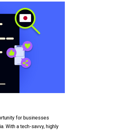
rtunity for businesses
ia. With a tech-savvy, highly