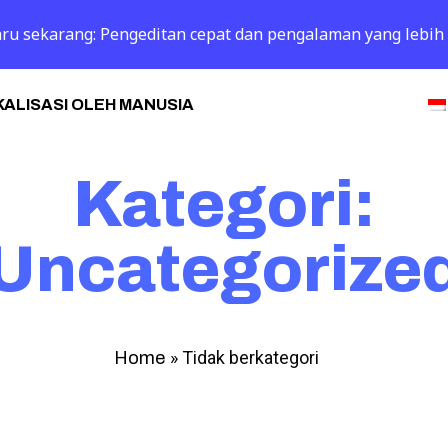
 baru sekarang: Pengeditan cepat dan pengalaman yang lebih
ALISASI OLEH MANUSIA
Kategori:
Uncategorize
»
Tidak berkategori
Home