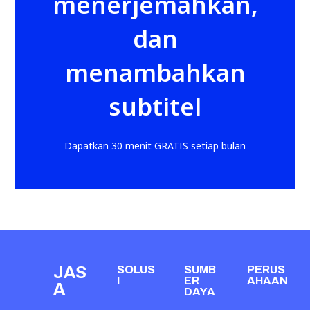
menerjemahkan,
dan
menambahkan
subtitel
Dapatkan 30 menit GRATIS setiap bulan
JAS
SOLUS
SUMB
PERUS
I
ER
AHAAN
A
DAYA