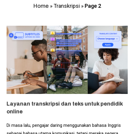
»
Transkripsi
»
Page 2
Home
Layanan transkripsi dan teks untuk pendidik
online
Di masa lalu, pengajar daring menggunakan bahasa Inggris
sebagai bahasa utama komunikasi, tetapi mereka segera