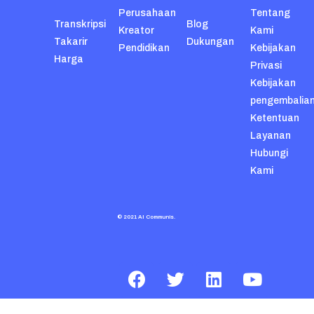
Perusahaan
Tentang
Transkripsi
Blog
Kreator
Kami
Takarir
Dukungan
Pendidikan
Kebijakan
Harga
Privasi
Kebijakan
pengembalia
Ketentuan
Layanan
Hubungi
Kami
© 2021 AI Communis.