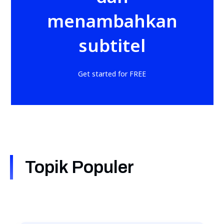
menambahkan
subtitel
Get started for FREE
Topik Populer