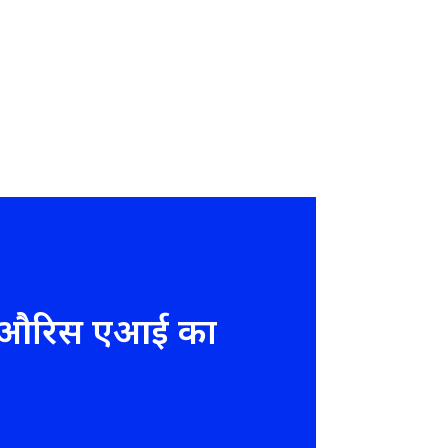
िए औरिस एआई का