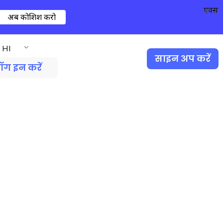
एक्स
अब कोशिश करो
HI
साइन अप करें
ॉग इन करें