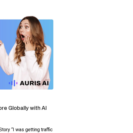
re Globally with AI
ory “I was getting traffic