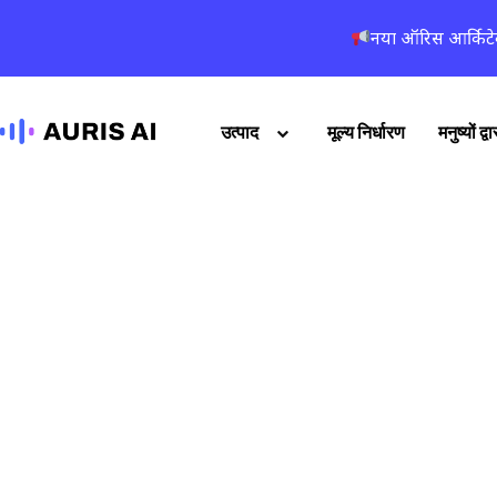
नया ऑरिस आर्किटे
उत्पाद
मूल्य निर्धारण
मनुष्यों द