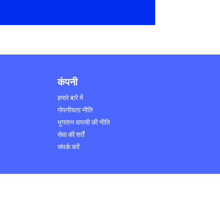
कंपनी
हमारे बारे में
गोपनीयता नीति
भुगतान वापसी की नीति
सेवा की शर्तें
संपर्क करें