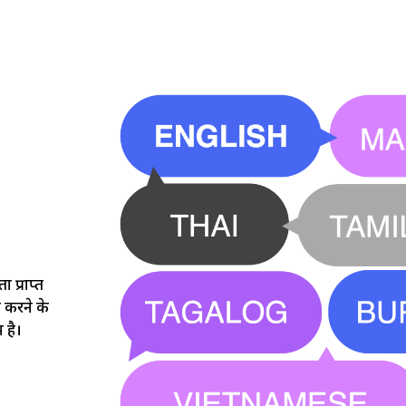
प्राप्त
ड करने के
 है।