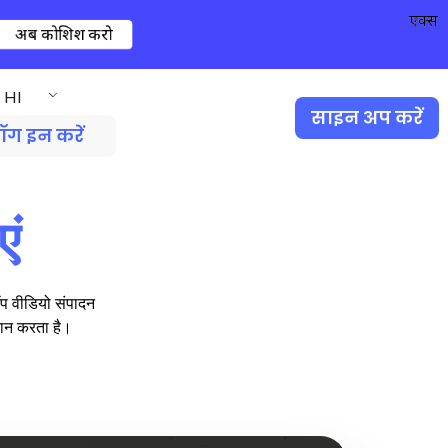
एक्स
अब कोशिश करो
HI
साइन अप करें
ॉग इन करें
एं
ॉप वीडियो संपादन
दान करता है।