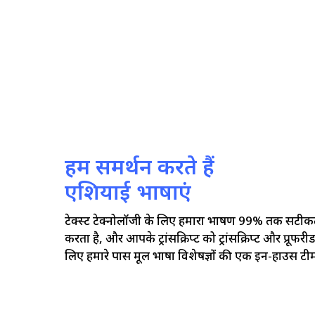
हम समर्थन करते हैं
एशियाई भाषाएं
टेक्स्ट टेक्नोलॉजी के लिए हमारा भाषण 99% तक सटीकता 
करता है, और आपके ट्रांसक्रिप्ट को ट्रांसक्रिप्ट और प्रूफरी
लिए हमारे पास मूल भाषा विशेषज्ञों की एक इन-हाउस टीम