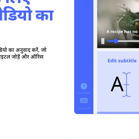
डियो का
वीडियो का अनुवाद करें, जो
टाइटल जोड़ें और ऑरिस