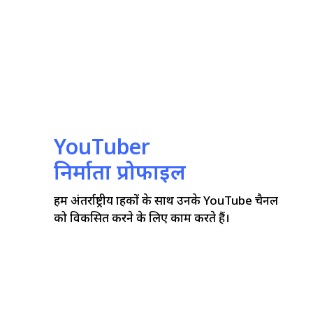
YouTuber
निर्माता प्रोफाइल
हम अंतर्राष्ट्रीय ग्राहकों के साथ उनके YouTube चैनल
को विकसित करने के लिए काम करते हैं।