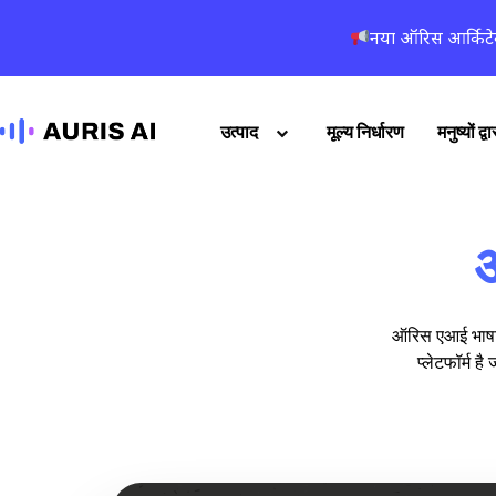
नया ऑरिस आर्किटे
उत्पाद
मूल्य निर्धारण
मनुष्यों द
आ
ऑरिस एआई भाषा क
प्लेटफॉर्म 