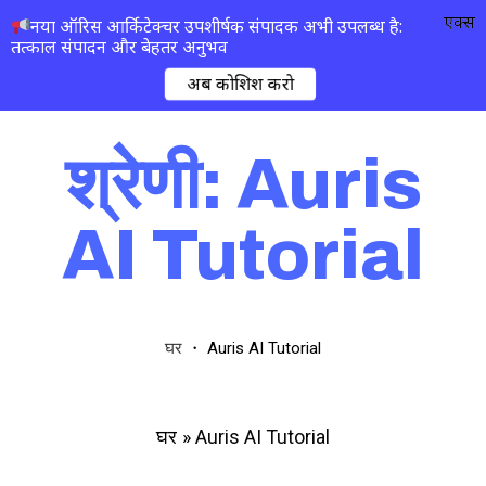
एक्स
नया ऑरिस आर्किटेक्चर उपशीर्षक संपादक अभी उपलब्ध है:
तत्काल संपादन और बेहतर अनुभव
अब कोशिश करो
श्रेणी: Auris
AI Tutorial
・
Auris AI Tutorial
घर
»
Auris AI Tutorial
घर