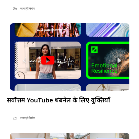
सामग्री निर्माण
सर्वोत्तम YouTube थंबनेल के लिए युक्तियाँ
सामग्री निर्माण