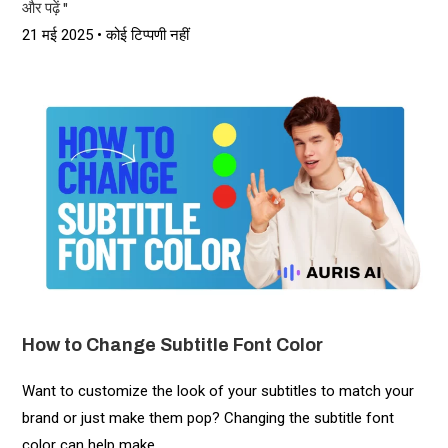
और पढ़ें "
21 मई 2025
कोई टिप्पणी नहीं
How to Change Subtitle Font Color
Want to customize the look of your subtitles to match your
brand or just make them pop? Changing the subtitle font
color can help make