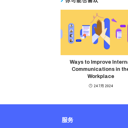
你可能也喜欢
Ways to Improve Intern
Communications in th
Workplace
24 7月 2024
服务