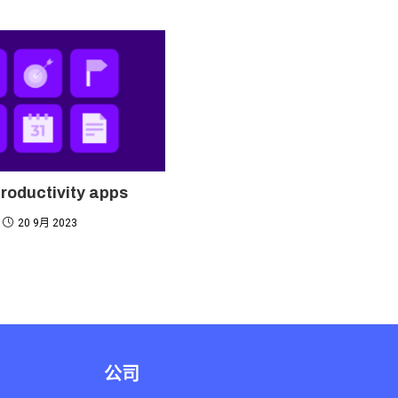
productivity apps
20 9月 2023
公司