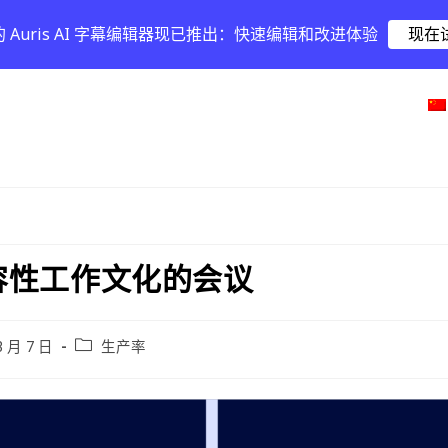
的 Auris AI 字幕编辑器现已推出：快速编辑和改进体验
现在
容性工作文化的会议
3 月 7 日
生产率