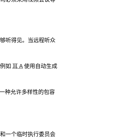
够听得见。当远程听众
，例如
使用自动生成
耳 A
立一种允许多样性的包容
和一个临时执行委员会